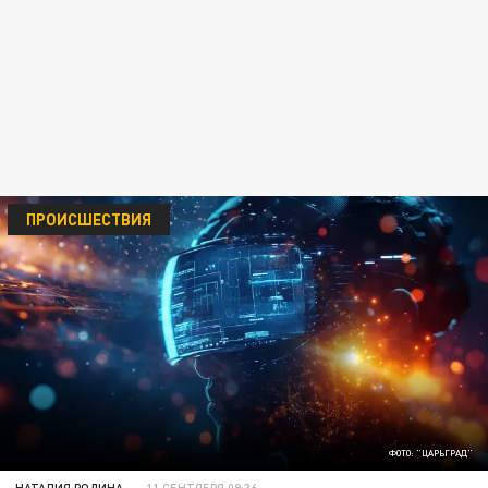
ПРОИСШЕСТВИЯ
ФОТО: "ЦАРЬГРАД"
НАТАЛИЯ РОДИНА
11 СЕНТЯБРЯ 09:36