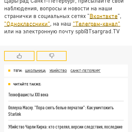
Царьград Санкт-Петербург, присылайте свои
наблюдения, вопросы и новости на наши
странички в социальных сетях "
Вконтакте
",
"Одноклассники"
, на наш
"Телеграм-канал"
или на электронную почту spb@Tsargrad.TV
ТЕГИ:
ШКОЛЬНИЦА
УБИЙСТВО
САНКТ-ПЕТЕРБУРГ
ЧИТАЙТЕ ТАКЖЕ:
Технофашисты XXI века
Оплеуха Маску. "Пора снять белые перчатки": Как уничтожить
Starlink
Убийство Чарли Кирка: кто стрелял, версии следствия, последние