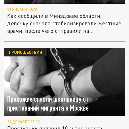
31 ЯНВАРЯ 18:30
Как сообщили в Минздраве области,
девочку сначала стабилизировали местные
врачи, после чего отправили на...
ПРОИСШЕСТВИЯ
Прохожие спасли школьницу от
приставаний мигранта в Москве
24 ДЕКАБРЯ 15:00
Преступник получил 10 суток ареста.