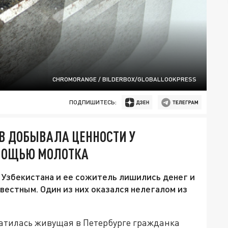
CHROMORANGE / BILDERBOX/GLOBALLOOKPRESS
ПОДПИШИТЕСЬ:
В ДОБЫВАЛА ЦЕННОСТИ У
ОМОЩЬЮ МОЛОТКА
 Узбекистана и ее сожитель лишились денег и
естным. Один из них оказался нелегалом из
ратилась живущая в Петербурге гражданка