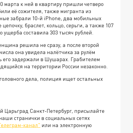
10 марта к ней в квартиру пришли четверо
или её сожителя, также мигранта из
ные забрали 10-й iPhone, два мобильных
цепочку, браслет, кольцо, серьги, а также 107
 ущерба составила 303 тысяч рублей.
щина решила не сразу, а после второй
 числа она увидела налётчика за рулём
нь его задержали в Шушарах. Грабителем
одящийся на территории России незаконно.
уголовного дела, полиция ищет остальных
ей Царьград Санкт-Петербург, присылайте
 наши странички в социальных сетях
Телеграм-канал"
или на электронную