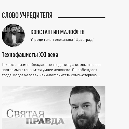
СЛОВО УЧРЕДИТЕЛЯ
КОНСТАНТИН МАЛОФЕЕВ
Учредитель телеканала "Царьград"
Технофашисты XXI века
Технофашизм побеждает не тогда, когда компьютерная
программа становится умнее человека. Он побеждает
тогда, когда человек начинает считать компьютерную
программу нравственно выше себя.