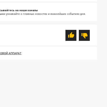
сывайтесь на наши каналы
ыми узнавайте о главных новостях и важнейших событиях дня.
ХОВОЙ АППАРАТ