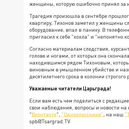
женщины, которую ошибочно принял за и
Трагедия произошла в сентябре прошлого
квартиру, Тихонов заметил у женщины сл
оборудование, впал в панику. В телефонн
пригласил к себе "хохла" и "непонятно к
Согласно материалам следствия, курсант
голове и ногами, от которых она скончал
находившимся рядом Тихоновым, который
виновным в умышленном убийстве и наз
десятилетнего срока в колонии строгого
Уважаемые читатели Царьграда!
Если вам есть чем поделиться с редакци
свои наблюдения, вопросы и новости на
"
Вконтакте
",
"Одноклассники"
, на наш
"
spb@Tsargrad.TV