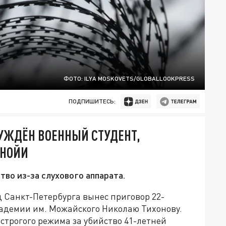
ФОТО: ILYA MOSKOVETS/GLOBALLOOKPRESS
ПОДПИШИТЕСЬ:
СУЖДЁН ВОЕННЫЙ СТУДЕНТ,
АНОЙИ
тво из-за слухового аппарата.
Санкт-Петербурга вынес приговор 22-
кадемии им. Можайского Николаю Тихонову.
 строгого режима за убийство 41-летней