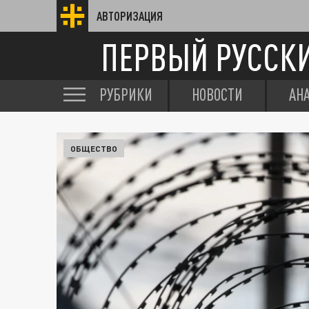
АВТОРИЗАЦИЯ
ПЕРВЫЙ РУССК
РУБРИКИ
НОВОСТИ
АН
ОБЩЕСТВО