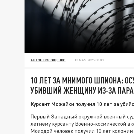
АНТОН ВОЛОЩЕНКО
13 МАЯ 2025 00:00
10 ЛЕТ ЗА МНИМОГО ШПИОНА: О
УБИВШИЙ ЖЕНЩИНУ ИЗ-ЗА ПАР
Курсант Можайки получил 10 лет за убийс
Первый Западный окружной военный суд 
летнему курсанту Военно-космической а
Молодой человек получил 10 лет колонии