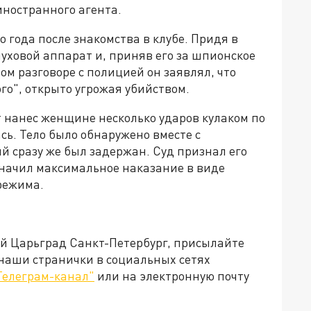
ностранного агента.
 года после знакомства в клубе. Придя в
уховой аппарат и, приняв его за шпионское
ом разговоре с полицией он заявлял, что
ого", открыто угрожая убийством.
 нанес женщине несколько ударов кулаком по
ась. Тело было обнаружено вместе с
 сразу же был задержан. Суд признал его
начил максимальное наказание в виде
 режима.
ей Царьград Санкт-Петербург, присылайте
 наши странички в социальных сетях
Телеграм-канал"
или на электронную почту