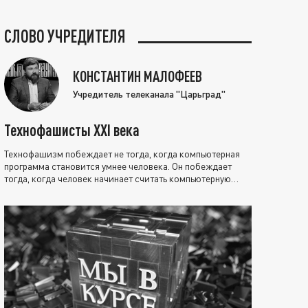
СЛОВО УЧРЕДИТЕЛЯ
КОНСТАНТИН МАЛОФЕЕВ
Учредитель телеканала "Царьград"
Технофашисты XXI века
Технофашизм побеждает не тогда, когда компьютерная
программа становится умнее человека. Он побеждает
тогда, когда человек начинает считать компьютерную
программу нравственно выше себя.