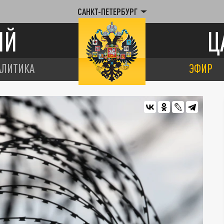
САНКТ-ПЕТЕРБУРГ
ИЙ
Ц
АЛИТИКА
ЭФИР