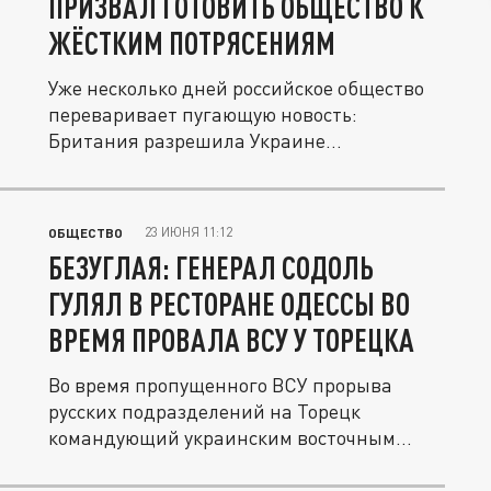
ПРИЗВАЛ ГОТОВИТЬ ОБЩЕСТВО К
ЖЁСТКИМ ПОТРЯСЕНИЯМ
Уже несколько дней российское общество
переваривает пугающую новость:
Британия разрешила Украине
использовать...
23 ИЮНЯ 11:12
ОБЩЕСТВО
БЕЗУГЛАЯ: ГЕНЕРАЛ СОДОЛЬ
ГУЛЯЛ В РЕСТОРАНЕ ОДЕССЫ ВО
ВРЕМЯ ПРОВАЛА ВСУ У ТОРЕЦКА
Во время пропущенного ВСУ прорыва
русских подразделений на Торецк
командующий украинским восточным
фронтом...