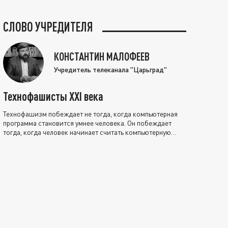
СЛОВО УЧРЕДИТЕЛЯ
КОНСТАНТИН МАЛОФЕЕВ
Учредитель телеканала "Царьград"
Технофашисты XXI века
Технофашизм побеждает не тогда, когда компьютерная
программа становится умнее человека. Он побеждает
тогда, когда человек начинает считать компьютерную
программу нравственно выше себя.