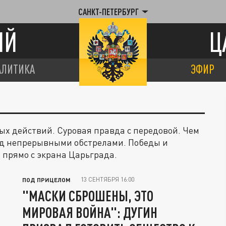
САНКТ-ПЕТЕРБУРГ
ИЙ
Ц
АЛИТИКА
ЭФИР
х действий. Суровая правда с передовой. Чем
од непрерывными обстрелами. Победы и
– прямо с экрана Царьграда.
13 СЕНТЯБРЯ 16:00
ПОД ПРИЦЕЛОМ
"МАСКИ СБРОШЕНЫ, ЭТО
МИРОВАЯ ВОЙНА": ДУГИН