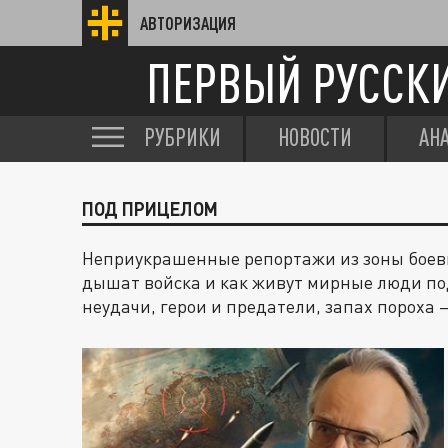
АВТОРИЗАЦИЯ
ПЕРВЫЙ РУССК
РУБРИКИ
НОВОСТИ
АН
ПОД ПРИЦЕЛОМ
Неприукрашенные репортажи из зоны боевы
дышат войска и как живут мирные люди п
неудачи, герои и предатели, запах пороха 