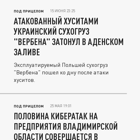
15 ИЮНЯ 23:25
ПОД ПРИЦЕЛОМ
АТАКОВАННЫЙ ХУСИТАМИ
УКРАИНСКИЙ СУХОГРУЗ
"ВЕРБЕНА" ЗАТОНУЛ В АДЕНСКОМ
ЗАЛИВЕ
Эксплуатируемый Польшей сухогруз
"Вербена" пошел ко дну после атаки
хуситов.
25 МАЯ 19:01
ПОД ПРИЦЕЛОМ
ПОЛОВИНА КИБЕРАТАК НА
ПРЕДПРИЯТИЯ ВЛАДИМИРСКОЙ
ОБЛАСТИ СОВЕРШАЕТСЯ В