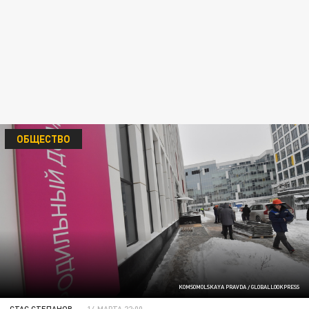
ОБЩЕСТВО
KOMSOMOLSKAYA PRAVDA / GLOBALLOOKPRESS
СТАС СТЕПАНОВ
14 МАРТА 22:00