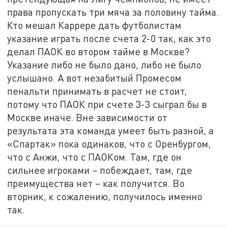
права пропускать три мяча за половину тайма.
Кто мешал Каррере дать футболистам
указание играть после счета 2-0 так, как это
делал ПАОК во втором тайме в Москве?
Указание либо не было дано, либо не было
услышано. А вот незабитый Промесом
пенальти принимать в расчет не стоит,
потому что ПАОК при счете 3-3 сыграл бы в
Москве иначе. Вне зависимости от
результата эта команда умеет быть разной, а
«Спартак» пока одинаков, что с Оренбургом,
что с Анжи, что с ПАОКом. Там, где он
сильнее игроками – побеждает, там, где
преимущества нет – как получится. Во
вторник, к сожалению, получилось именно
так.