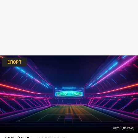
СПОРТ
ФОТО: ЦАРЬГРАД
АЛЕКСЕЙ ОСИН
14 АВГУСТА 23:37