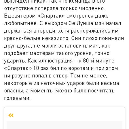
выглядел никак, так что команда в его
отсутствие потеряла только численно.
Вдевятером «Спартак» смотрелся даже
любопытнее. С выходом Зе Луиша мяч начал
держаться впереди, хотя распоряжались им
красно-белые неказисто. Они плохо понимали
друг друга, не могли остановить мяч, как
подобает мастерам такого уровня, точно
ударить. Как иллюстрация – к 80-й минуте
«Спартак» 10 раз бил по воротам и при этом
ни разу не попал в створ. Тем не менее,
некоторые из неточных ударов были весьма
опасны, а моменты можно было посчитать
голевыми.