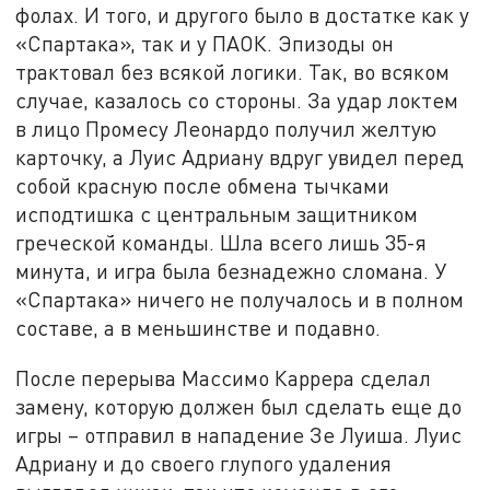
фолах. И того, и другого было в достатке как у
«Спартака», так и у ПАОК. Эпизоды он
трактовал без всякой логики. Так, во всяком
случае, казалось со стороны. За удар локтем
в лицо Промесу Леонардо получил желтую
карточку, а Луис Адриану вдруг увидел перед
собой красную после обмена тычками
исподтишка с центральным защитником
греческой команды. Шла всего лишь 35-я
минута, и игра была безнадежно сломана. У
«Спартака» ничего не получалось и в полном
составе, а в меньшинстве и подавно.
После перерыва Массимо Каррера сделал
замену, которую должен был сделать еще до
игры – отправил в нападение Зе Луиша. Луис
Адриану и до своего глупого удаления