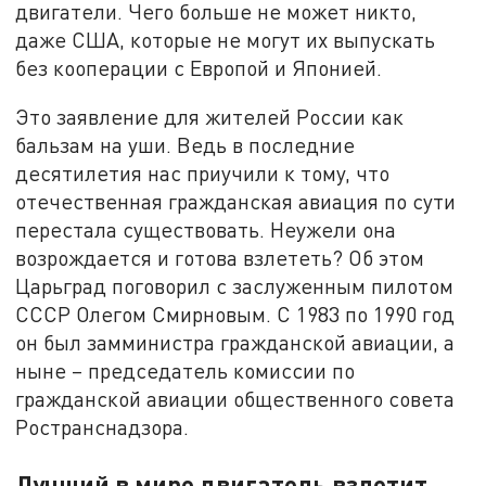
двигатели. Чего больше не может никто,
даже США, которые не могут их выпускать
без кооперации с Европой и Японией.
Это заявление для жителей России как
бальзам на уши. Ведь в последние
десятилетия нас приучили к тому, что
отечественная гражданская авиация по сути
перестала существовать. Неужели она
возрождается и готова взлететь? Об этом
Царьград поговорил с заслуженным пилотом
СССР Олегом Смирновым. С 1983 по 1990 год
он был замминистра гражданской авиации, а
ныне – председатель комиссии по
гражданской авиации общественного совета
Ространснадзора.
Лучший в мире двигатель взлетит