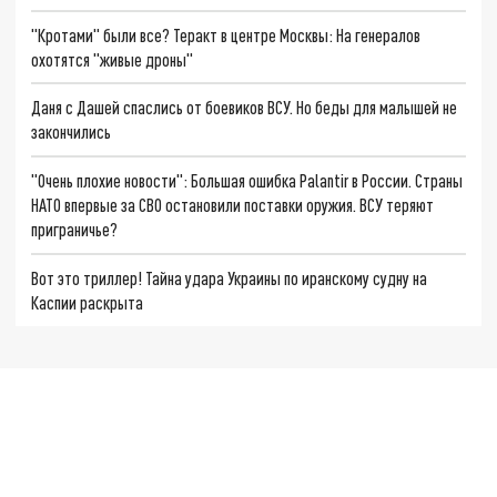
"Кротами" были все? Теракт в центре Москвы: На генералов
охотятся "живые дроны"
Даня с Дашей спаслись от боевиков ВСУ. Но беды для малышей не
закончились
"Очень плохие новости": Большая ошибка Palantir в России. Страны
НАТО впервые за СВО остановили поставки оружия. ВСУ теряют
приграничье?
Вот это триллер! Тайна удара Украины по иранскому судну на
Каспии раскрыта