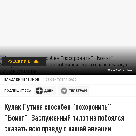
РУССКИЙ ОТВЕТ
КОЛЛАЖ ЦАРЬГРАДА
ВЛАДЛЕН ЧЕРТИНОВ
29 СЕНТЯБРЯ 00:00
ПОДПИШИТЕСЬ:
Кулак Путина способен "похоронить"
"Боинг": Заслуженный пилот не побоялся
сказать всю правду о нашей авиации