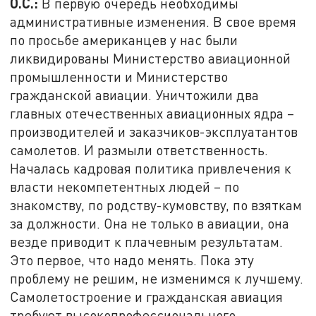
О.С.:
В первую очередь необходимы
административные изменения. В свое время
по просьбе американцев у нас были
ликвидированы Министерство авиационной
промышленности и Министерство
гражданской авиации. Уничтожили два
главных отечественных авиационных ядра –
производителей и заказчиков-эксплуатантов
самолетов. И размыли ответственность.
Началась кадровая политика привлечения к
власти некомпетентных людей – по
знакомству, по родству-кумовству, по взяткам
за должности. Она не только в авиации, она
везде приводит к плачевным результатам.
Это первое, что надо менять. Пока эту
проблему не решим, не изменимся к лучшему.
Самолетостроение и гражданская авиация
требуют высокопрофессионального