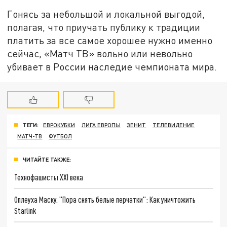
Гонясь за небольшой и локальной выгодой,
полагая, что приучать публику к традиции
платить за все самое хорошее нужно именно
сейчас, «Матч ТВ» вольно или невольно
убивает в России наследие чемпионата мира.
ТЕГИ:
ЕВРОКУБКИ
ЛИГА ЕВРОПЫ
ЗЕНИТ
ТЕЛЕВИДЕНИЕ
МАТЧ-ТВ
ФУТБОЛ
ЧИТАЙТЕ ТАКЖЕ:
Технофашисты XXI века
Оплеуха Маску. "Пора снять белые перчатки": Как уничтожить
Starlink