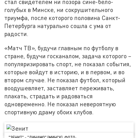
стал свидетелем ни позора сине-бело-
голубых в Минске, ни сокрушительного
триумфа, после которого половина Санкт-
Петербурга натурально сошла с ума от
радости.
«Матч ТВ», будучи главным по футболу в
стране, будучи госканалом, задача которого –
популяризировать спорт, не показал события,
которые войдут в историю, и в первом, и во
втором случае. Не показал футбол, который
воодушевляет, заставляет переживать,
плакать, страдать и радоваться
одновременно. Не показал невероятную
спортивную драму обоих клубов.
"ЗЕНИТ" - "ДИНАМО" (МИНСК). ФОТО: