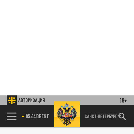
18+
АВТОРИЗАЦИЯ
85.64 BRENT
САНКТ-ПЕТЕРБУРГ