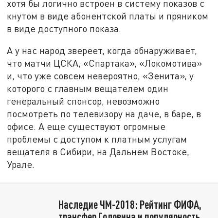
хотя бы логично встроен в систему показов с
кнутом в виде абонентской платы и пряником
в виде доступного показа.
А у нас народ звереет, когда обнаруживает,
что матчи ЦСКА, «Спартака», «Локомотива»
и, что уже совсем невероятно, «Зенита», у
которого с главным вещателем один
генеральный спонсор, невозможно
посмотреть по телевизору на даче, в баре, в
офисе. А еще существуют огромные
проблемы с доступом к платным услугам
вещателя в Сибири, на Дальнем Востоке,
Урале.
Наследие ЧМ-2018: Рейтинг ФИФА,
трансфер Головина и популярность