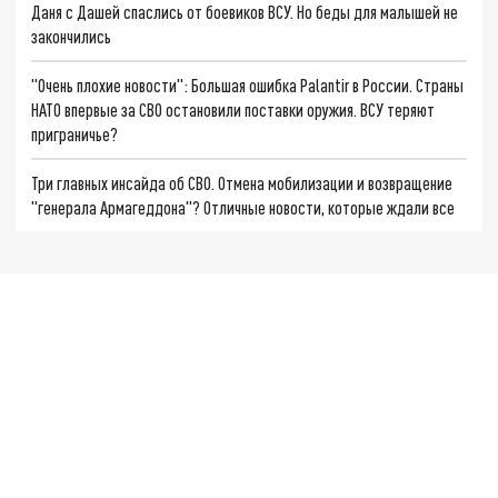
Даня с Дашей спаслись от боевиков ВСУ. Но беды для малышей не
закончились
"Очень плохие новости": Большая ошибка Palantir в России. Страны
НАТО впервые за СВО остановили поставки оружия. ВСУ теряют
приграничье?
Три главных инсайда об СВО. Отмена мобилизации и возвращение
"генерала Армагеддона"? Отличные новости, которые ждали все