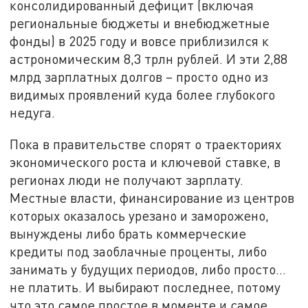
консолидированный дефицит (включая
региональные бюджеты и внебюджетные
фонды) в 2025 году и вовсе приблизился к
астрономическим 8,3 трлн рублей. И эти 2,88
млрд зарплатных долгов – просто одно из
видимых проявлений куда более глубокого
недуга.
Пока в правительстве спорят о траекториях
экономического роста и ключевой ставке, в
регионах люди не получают зарплату.
Местные власти, финансирование из центров
которых оказалось урезано и заморожено,
вынуждены либо брать коммерческие
кредиты под заоблачные проценты, либо
занимать у будущих периодов, либо просто…
не платить. И выбирают последнее, потому
что это самое простое в моменте и самое