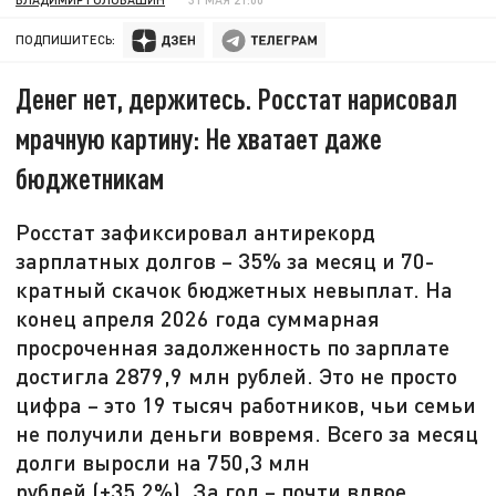
ПОДПИШИТЕСЬ:
Денег нет, держитесь. Росстат нарисовал
мрачную картину: Не хватает даже
бюджетникам
Росстат зафиксировал антирекорд
зарплатных долгов – 35% за месяц и 70-
кратный скачок бюджетных невыплат. На
конец апреля 2026 года суммарная
просроченная задолженность по зарплате
достигла 2879,9 млн рублей. Это не просто
цифра – это 19 тысяч работников, чьи семьи
не получили деньги вовремя. Всего за месяц
долги выросли на 750,3 млн
рублей (+35,2%). За год – почти вдвое,