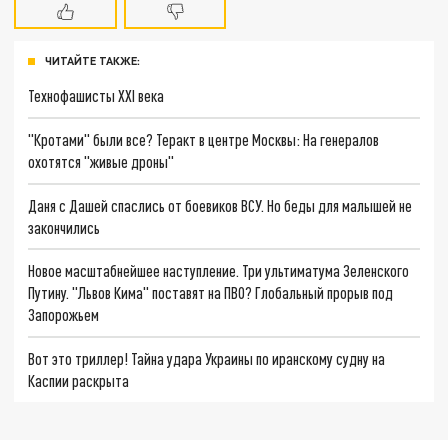
ЧИТАЙТЕ ТАКЖЕ:
Технофашисты XXI века
"Кротами" были все? Теракт в центре Москвы: На генералов
охотятся "живые дроны"
Даня с Дашей спаслись от боевиков ВСУ. Но беды для малышей не
закончились
Новое масштабнейшее наступление. Три ультиматума Зеленского
Путину. "Львов Кима" поставят на ПВО? Глобальный прорыв под
Запорожьем
Вот это триллер! Тайна удара Украины по иранскому судну на
Каспии раскрыта