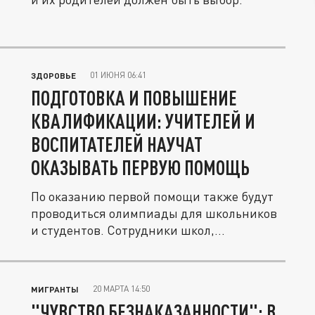
01 ИЮНЯ 06:41
ЗДОРОВЬЕ
ПОДГОТОВКА И ПОВЫШЕНИЕ
КВАЛИФИКАЦИИ: УЧИТЕЛЕЙ И
ВОСПИТАТЕЛЕЙ НАУЧАТ
ОКАЗЫВАТЬ ПЕРВУЮ ПОМОЩЬ
По оказанию первой помощи также будут
проводиться олимпиады для школьников
и студентов. Сотрудники школ,...
20 МАРТА 14:50
МИГРАНТЫ
"ЧУВСТВО БЕЗНАКАЗАННОСТИ": В