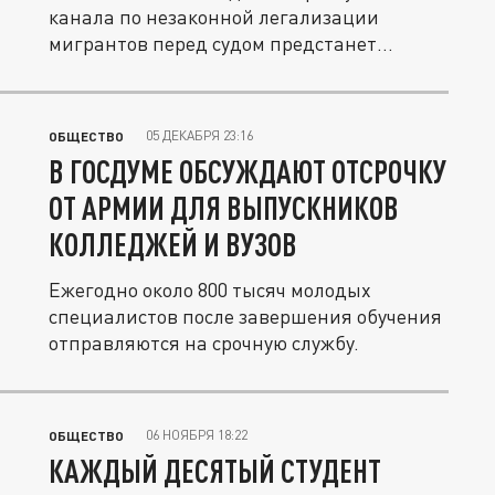
канала по незаконной легализации
мигрантов перед судом предстанет
ректор...
05 ДЕКАБРЯ 23:16
ОБЩЕСТВО
В ГОСДУМЕ ОБСУЖДАЮТ ОТСРОЧКУ
ОТ АРМИИ ДЛЯ ВЫПУСКНИКОВ
КОЛЛЕДЖЕЙ И ВУЗОВ
Ежегодно около 800 тысяч молодых
специалистов после завершения обучения
отправляются на срочную службу.
06 НОЯБРЯ 18:22
ОБЩЕСТВО
КАЖДЫЙ ДЕСЯТЫЙ СТУДЕНТ