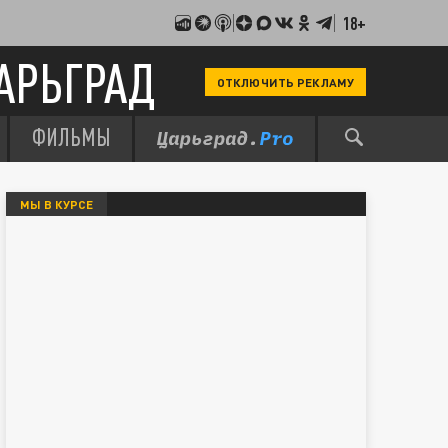
18+
АРЬГРАД
ОТКЛЮЧИТЬ РЕКЛАМУ
ФИЛЬМЫ
МЫ В КУРСЕ