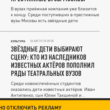
В вузах приёмная компания уже близится
к концу. Среди поступивших в престижные
вузы Москвы есть звёздные дети.
06 АВГУСТА 05:00
КУЛЬТУРА
ЗВЁЗДНЫЕ ДЕТИ ВЫБИРАЮТ
СЦЕНУ: КТО ИЗ НАСЛЕДНИКОВ
ИЗВЕСТНЫХ АКТЁРОВ ПОПОЛНИЛ
РЯДЫ ТЕАТРАЛЬНЫХ ВУЗОВ
Среди новоиспечённых студентов
оказались дети известных актёров. Иван
Антипенко, сын Юлии Такшиной и
Григория...
ТНО ОТКЛЮЧИТЬ РЕКЛАМУ