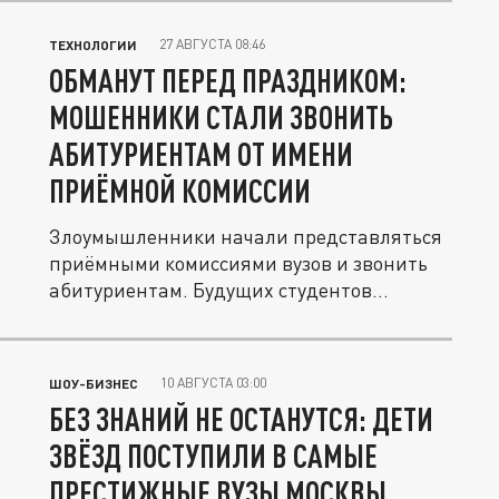
27 АВГУСТА 08:46
ТЕХНОЛОГИИ
ОБМАНУТ ПЕРЕД ПРАЗДНИКОМ:
МОШЕННИКИ СТАЛИ ЗВОНИТЬ
АБИТУРИЕНТАМ ОТ ИМЕНИ
ПРИЁМНОЙ КОМИССИИ
Злоумышленники начали представляться
приёмными комиссиями вузов и звонить
абитуриентам. Будущих студентов...
10 АВГУСТА 03:00
ШОУ-БИЗНЕС
БЕЗ ЗНАНИЙ НЕ ОСТАНУТСЯ: ДЕТИ
ЗВЁЗД ПОСТУПИЛИ В САМЫЕ
ПРЕСТИЖНЫЕ ВУЗЫ МОСКВЫ