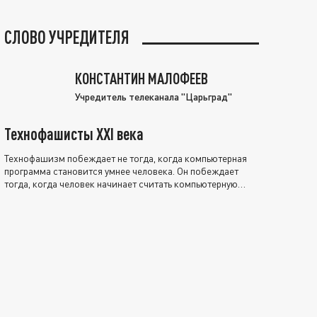
СЛОВО УЧРЕДИТЕЛЯ
КОНСТАНТИН МАЛОФЕЕВ
Учредитель телеканала "Царьград"
Технофашисты XXI века
Технофашизм побеждает не тогда, когда компьютерная
программа становится умнее человека. Он побеждает
тогда, когда человек начинает считать компьютерную
программу нравственно выше себя.