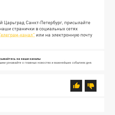
ей Царьград Санкт-Петербург, присылайте
 наши странички в социальных сетях
Телеграм-канал"
или на электронную почту
сывайтесь на наши каналы
ыми узнавайте о главных новостях и важнейших событиях дня.