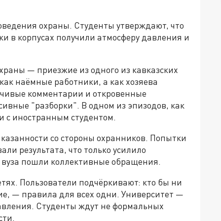
оведения охраны. Студенты утверждают, что
ки в корпусах получили атмосферу давления и
охраны — приезжие из одного из кавказских
 как наёмные работники, а как хозяева
зчивые комментарии и откровенные
сивные "разборки". В одном из эпизодов, как
и с иностранным студентом.
аказанности со стороны охранников. Попытки
вали результата, что только усилило
а вуза пошли коллективные обращения.
тях. Пользователи подчёркивают: кто бы ни
е, — правила для всех одни. Университет —
давления. Студенты ждут не формальных
сти.