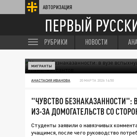
АВТОРИЗАЦИЯ
ПЕРВЫЙ РУССК
РУБРИКИ
НОВОСТИ
АН
МИГРАНТЫ
АНАСТАСИЯ ИВАНОВА
20 МАРТА 2026 14:50
"ЧУВСТВО БЕЗНАКАЗАННОСТИ": 
ИЗ-ЗА ДОМОГАТЕЛЬСТВ СО СТОР
Студенты заявили о навязчивых коммента
учащимся, после чего руководство потре