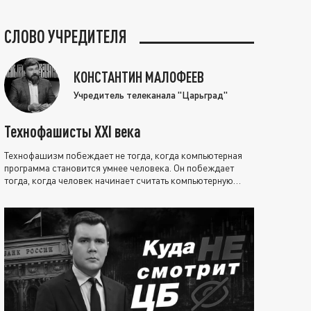
СЛОВО УЧРЕДИТЕЛЯ
КОНСТАНТИН МАЛОФЕЕВ
Учредитель телеканала "Царьград"
Технофашисты XXI века
Технофашизм побеждает не тогда, когда компьютерная
программа становится умнее человека. Он побеждает
тогда, когда человек начинает считать компьютерную
программу нравственно выше себя.