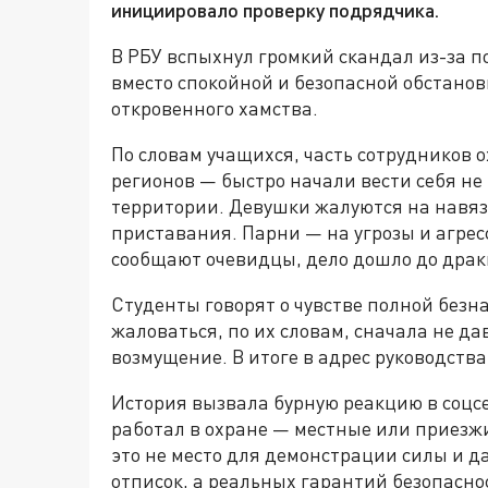
инициировало проверку подрядчика.
В РБУ вспыхнул громкий скандал из-за п
вместо спокойной и безопасной обстанов
откровенного хамства.
По словам учащихся, часть сотрудников 
регионов — быстро начали вести себя не
территории. Девушки жалуются на навя
приставания. Парни — на угрозы и агрес
сообщают очевидцы, дело дошло до драк
Студенты говорят о чувстве полной безн
жаловаться, по их словам, сначала не да
возмущение. В итоге в адрес руководств
История вызвала бурную реакцию в соцсе
работал в охране — местные или приезжи
это не место для демонстрации силы и 
отписок, а реальных гарантий безопасно