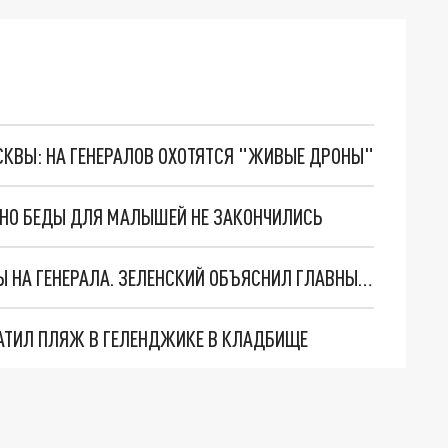
ОСКВЫ: НА ГЕНЕРАЛОВ ОХОТЯТСЯ "ЖИВЫЕ ДРОНЫ"
. НО БЕДЫ ДЛЯ МАЛЫШЕЙ НЕ ЗАКОНЧИЛИСЬ
"МЫ ВАС ЗАСТАВИМ": ЖУТКИЕ ДЕТАЛИ ОХОТЫ НА ГЕНЕРАЛА. ЗЕЛЕНСКИЙ ОБЪЯСНИЛ ГЛАВНЫЙ СМЫСЛ ТЕРАКТА В ЦЕНТРЕ МОСКВЫ
АТИЛ ПЛЯЖ В ГЕЛЕНДЖИКЕ В КЛАДБИЩЕ