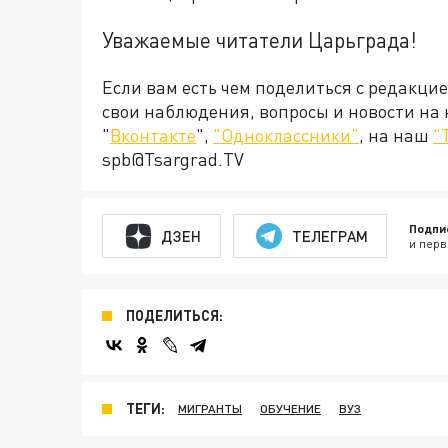
Уважаемые читатели Царьграда!
Если вам есть чем поделиться с редакци
свои наблюдения, вопросы и новости на
"
Вконтакте
",
"Одноклассники"
, на наш
"
spb@Tsargrad.TV
Подпи
ДЗЕН
ТЕЛЕГРАМ
и перв
ПОДЕЛИТЬСЯ:
ТЕГИ:
МИГРАНТЫ
ОБУЧЕНИЕ
ВУЗ