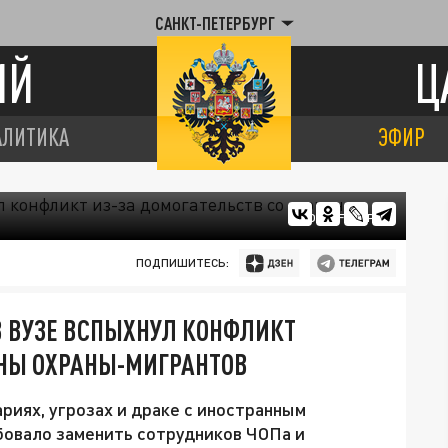
САНКТ-ПЕТЕРБУРГ
ИЙ
Ц
АЛИТИКА
ЭФИР
ФОТО: FREEPIK
ПОДПИШИТЕСЬ:
В ВУЗЕ ВСПЫХНУЛ КОНФЛИКТ
ОНЫ ОХРАНЫ-МИГРАНТОВ
риях, угрозах и драке с иностранным
бовало заменить сотрудников ЧОПа и