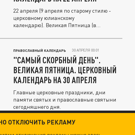
22 апреля (9 апреля по старому стилю -
церковному юлианскому
календарю). Великая Пятница (в
церковной традиции...
30 АПРЕЛЯ 00:01
ПРАВОСЛАВНЫЙ КАЛЕНДАРЬ
"САМЫЙ СКОРБНЫЙ ДЕНЬ".
ВЕЛИКАЯ ПЯТНИЦА. ЦЕРКОВНЫЙ
КАЛЕНДАРЬ НА 30 АПРЕЛЯ
Главные церковные праздники, дни
памяти святых и православные святыни
сегодняшнего дня.
ТНО ОТКЛЮЧИТЬ РЕКЛАМУ
овиями отключения рекламы можно
здесь