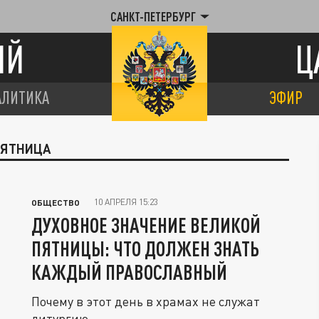
САНКТ-ПЕТЕРБУРГ
ИЙ
Ц
АЛИТИКА
ЭФИР
ПЯТНИЦА
10 АПРЕЛЯ 15:23
ОБЩЕСТВО
ДУХОВНОЕ ЗНАЧЕНИЕ ВЕЛИКОЙ
ПЯТНИЦЫ: ЧТО ДОЛЖЕН ЗНАТЬ
КАЖДЫЙ ПРАВОСЛАВНЫЙ
Почему в этот день в храмах не служат
литургию.