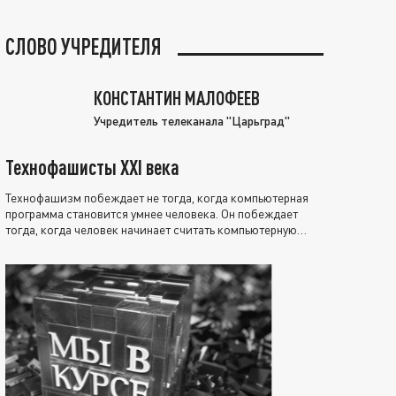
СЛОВО УЧРЕДИТЕЛЯ
КОНСТАНТИН МАЛОФЕЕВ
Учредитель телеканала "Царьград"
Технофашисты XXI века
Технофашизм побеждает не тогда, когда компьютерная
программа становится умнее человека. Он побеждает
тогда, когда человек начинает считать компьютерную
программу нравственно выше себя.