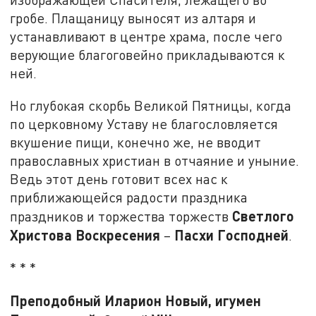
гробе. Плащаницу выносят из алтаря и
устанавливают в центре храма, после чего
верующие благоговейно прикладываются к
ней.
Но глубокая скорбь Великой Пятницы, когда
по церковному Уставу не благословляется
вкушение пищи, конечно же, не вводит
православных христиан в отчаяние и уныние.
Ведь этот день готовит всех нас к
приближающейся радости праздника
Светлого
праздников и торжества торжеств
Христова Воскресения
Пасхи Господней
–
.
* * *
Преподобный Иларион Новый, игумен