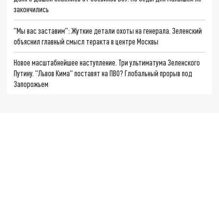
закончились
"Мы вас заставим": Жуткие детали охоты на генерала. Зеленский
объяснил главный смысл теракта в центре Москвы
Новое масштабнейшее наступление. Три ультиматума Зеленского
Путину. "Львов Кима" поставят на ПВО? Глобальный прорыв под
Запорожьем