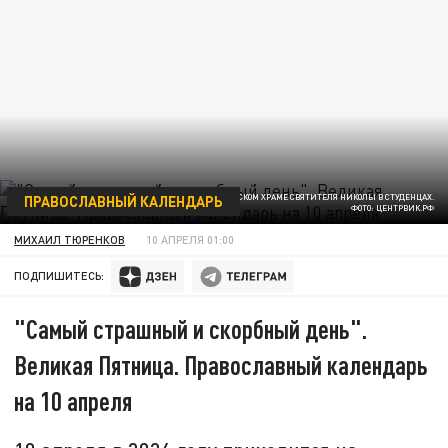
ПРАВОСЛАВНЫЙ КАЛЕНДАРЬ
СВЯТАЯ ПЛАЩАНИЦА В МОСКОВСКОМ ЕДИНОВЕРЧЕСКОМ ХРАМЕ СВЯТИТЕЛЯ НИКОЛЫ В СТУДЕНЦАХ.
ФОТО: ЦЕНТРВИК.РФ
МИХАИЛ ТЮРЕНКОВ
10 АПРЕЛЯ 01:00
ПОДПИШИТЕСЬ:
"Самый страшный и скорбный день".
Великая Пятница. Православный календарь
на 10 апреля