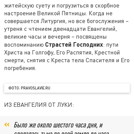
житейскую суету и погрузиться в скорбное
настроение Великой Пятницы. Когда не
совершается Литургия, но все богослужения –
утреня с чтением двенадцати Евангелий,
великие часы и вечерня – посвящены
Страстей Господних
воспоминанию
: пути
Христа на Голгофу, Его Распятия, Крестной
смерти, снятия с Креста тела Спасителя и Его
погребения.
ФОТО: PRAVOSLAVIE.RU
ИЗ ЕВАНГЕЛИЯ ОТ ЛУКИ:
Было же около шестого часа дня, и
сделалась тьма по всей земле до часа