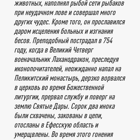
животных, наполнял рыбой сети рыбаков
при неудачном лове и совершал много
других чудес. Кроме того, он прославился
даром исцеления больных и изгнания
бесов. Преподобный пострадал в 754
году, когда в Великий Четверг
военачальник Лаханодракон, преследуя
иконопочитателей, неожиданно напал на
Пеликитский монастырь, дерзко ворвался
в церковь во время Божественной
литургии, прервал службу и поверг на
землю Святые Дары. Сорок два инока
были схвачены, закованы в цепи,
отосланы в Ефесскую область и
умерщвлены. Во время этого гонения