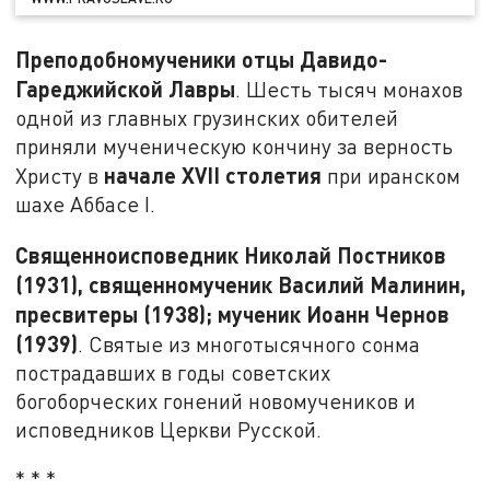
Преподобномученики отцы Давидо-
Гареджийской Лавры
. Шесть тысяч монахов
одной из главных грузинских обителей
приняли мученическую кончину за верность
начале XVII столетия
Христу в
при иранском
шахе Аббасе I.
Священноисповедник Николай Постников
(1931), священномученик Василий Малинин,
пресвитеры (1938); мученик Иоанн Чернов
(1939)
. Святые из многотысячного сонма
пострадавших в годы советских
богоборческих гонений новомучеников и
исповедников Церкви Русской.
* * *