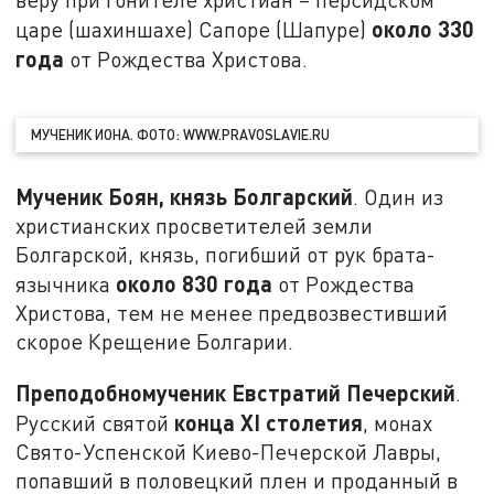
около 330
царе (шахиншахе) Сапоре (Шапуре)
года
от Рождества Христова.
МУЧЕНИК ИОНА. ФОТО: WWW.PRAVOSLAVIE.RU
Мученик Боян, князь Болгарский
. Один из
христианских просветителей земли
Болгарской, князь, погибший от рук брата-
около 830 года
язычника
от Рождества
Христова, тем не менее предвозвестивший
скорое Крещение Болгарии.
Преподобномученик Евстратий Печерский
.
конца
XI
столетия
Русский святой
, монах
Свято-Успенской Киево-Печерской Лавры,
попавший в половецкий плен и проданный в