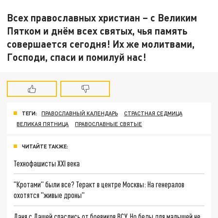
Всех православных христиан – с Великим
Пятком и днём всех святых, чья память
совершается сегодня! Их же молитвами,
Господи, спаси и помилуй нас!
ТЕГИ:
ПРАВОСЛАВНЫЙ КАЛЕНДАРЬ
СТРАСТНАЯ СЕДМИЦА
ВЕЛИКАЯ ПЯТНИЦА
ПРАВОСЛАВНЫЕ СВЯТЫЕ
ЧИТАЙТЕ ТАКЖЕ:
Технофашисты XXI века
"Кротами" были все? Теракт в центре Москвы: На генералов
охотятся "живые дроны"
Даня с Дашей спаслись от боевиков ВСУ. Но беды для малышей не