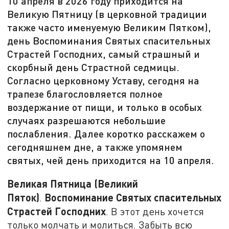
10 апреля в 2026 году приходится на
Великую Пятницу (в церковной традиции
также часто именуемую Великим Пятком),
день Воспоминания Святых спасительных
Страстей Господних, самый страшный и
скорбный день Страстной седмицы.
Согласно церковному Уставу, сегодня на
трапезе благословляется полное
воздержание от пищи, и только в особых
случаях разрешаются небольшие
послабления. Далее коротко расскажем о
сегодняшнем дне, а также упомянем
святых, чей день приходится на 10 апреля.
Великая Пятница (Великий
Пяток)
Воспоминание Святых спасительных
.
Страстей Господних
. В этот день хочется
только молчать и молиться. Забыть всю