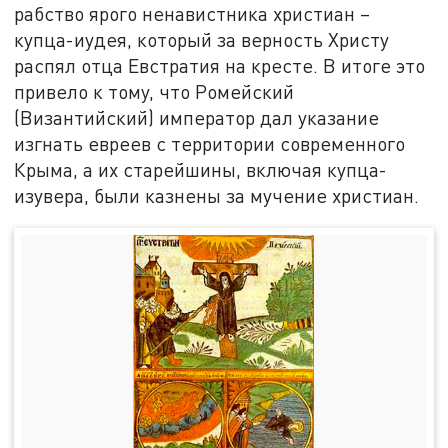
рабство ярого ненавистника христиан –
купца-иудея, который за верность Христу
распял отца Евстратия на кресте. В итоге это
привело к тому, что Ромейский
(Византийский) император дал указание
изгнать евреев с территории современного
Крыма, а их старейшины, включая купца-
изувера, были казнены за мучение христиан.