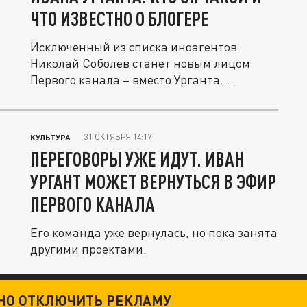
ЧТО ИЗВЕСТНО О БЛОГЕРЕ
Исключенный из списка иноагентов
Николай Соболев станет новым лицом
Первого канала – вместо Урганта....
31 ОКТЯБРЯ 14:17
КУЛЬТУРА
ПЕРЕГОВОРЫ УЖЕ ИДУТ. ИВАН
УРГАНТ МОЖЕТ ВЕРНУТЬСЯ В ЭФИР
ПЕРВОГО КАНАЛА
Его команда уже вернулась, но пока занята
другими проектами.
ТНО ОТКЛЮЧИТЬ РЕКЛАМУ