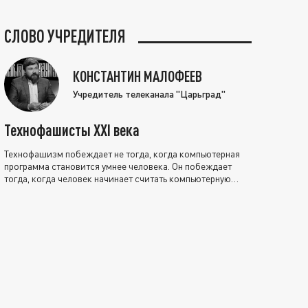
СЛОВО УЧРЕДИТЕЛЯ
КОНСТАНТИН МАЛОФЕЕВ
Учредитель телеканала "Царьград"
Технофашисты XXI века
Технофашизм побеждает не тогда, когда компьютерная
программа становится умнее человека. Он побеждает
тогда, когда человек начинает считать компьютерную
программу нравственно выше себя.