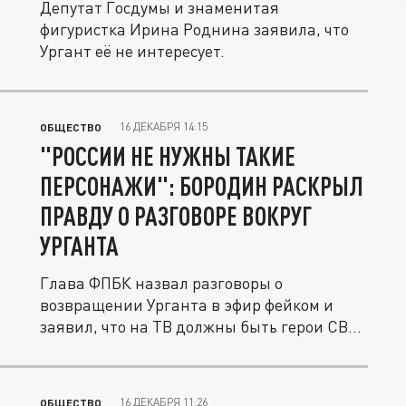
Депутат Госдумы и знаменитая
фигуристка Ирина Роднина заявила, что
Ургант её не интересует.
16 ДЕКАБРЯ 14:15
ОБЩЕСТВО
"РОССИИ НЕ НУЖНЫ ТАКИЕ
ПЕРСОНАЖИ": БОРОДИН РАСКРЫЛ
ПРАВДУ О РАЗГОВОРЕ ВОКРУГ
УРГАНТА
Глава ФПБК назвал разговоры о
возвращении Урганта в эфир фейком и
заявил, что на ТВ должны быть герои СВО,
а...
16 ДЕКАБРЯ 11:26
ОБЩЕСТВО