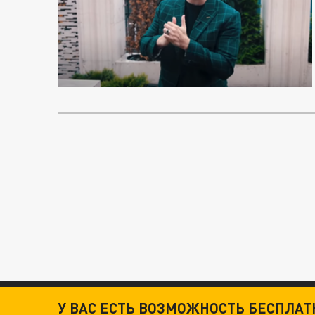
У ВАС ЕСТЬ ВОЗМОЖНОСТЬ БЕСПЛА