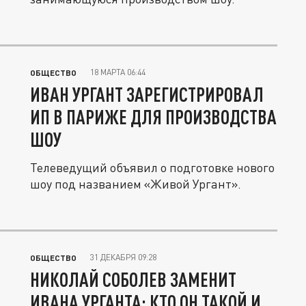
18 МАРТА 06:44
ОБЩЕСТВО
ИВАН УРГАНТ ЗАРЕГИСТРИРОВАЛ
ИП В ПАРИЖЕ ДЛЯ ПРОИЗВОДСТВА
ШОУ
Телеведущий объявил о подготовке нового
шоу под названием «Живой Ургант».
31 ДЕКАБРЯ 09:28
ОБЩЕСТВО
НИКОЛАЙ СОБОЛЕВ ЗАМЕНИТ
ИВАНА УРГАНТА: КТО ОН ТАКОЙ И