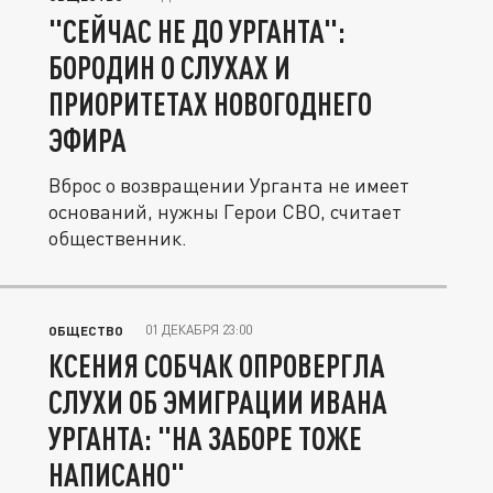
"СЕЙЧАС НЕ ДО УРГАНТА":
БОРОДИН О СЛУХАХ И
ПРИОРИТЕТАХ НОВОГОДНЕГО
ЭФИРА
Вброс о возвращении Урганта не имеет
оснований, нужны Герои СВО, считает
общественник.
01 ДЕКАБРЯ 23:00
ОБЩЕСТВО
КСЕНИЯ СОБЧАК ОПРОВЕРГЛА
СЛУХИ ОБ ЭМИГРАЦИИ ИВАНА
УРГАНТА: "НА ЗАБОРЕ ТОЖЕ
НАПИСАНО"