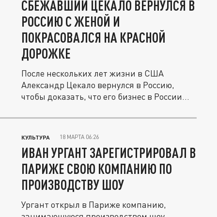
СБЕЖАВШИЙ ЦЕКАЛО ВЕРНУЛСЯ В
РОССИЮ С ЖЕНОЙ И
ПОКРАСОВАЛСЯ НА КРАСНОЙ
ДОРОЖКЕ
После нескольких лет жизни в США
Александр Цекало вернулся в Россию,
чтобы доказать, что его бизнес в России...
18 МАРТА 06:26
КУЛЬТУРА
ИВАН УРГАНТ ЗАРЕГИСТРИРОВАЛ В
ПАРИЖЕ СВОЮ КОМПАНИЮ ПО
ПРОИЗВОДСТВУ ШОУ
Ургант открыл в Париже компанию,
занимающуюся производством шоу.