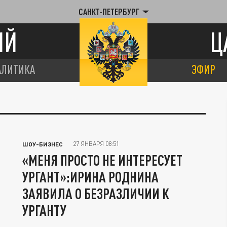
САНКТ-ПЕТЕРБУРГ
ИЙ
Ц
АЛИТИКА
ЭФИР
27 ЯНВАРЯ 08:51
ШОУ-БИЗНЕС
«МЕНЯ ПРОСТО НЕ ИНТЕРЕСУЕТ
УРГАНТ»:ИРИНА РОДНИНА
ЗАЯВИЛА О БЕЗРАЗЛИЧИИ К
УРГАНТУ