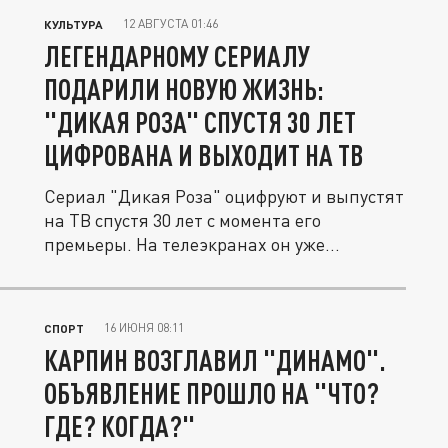
12 АВГУСТА 01:46
КУЛЬТУРА
ЛЕГЕНДАРНОМУ СЕРИАЛУ
ПОДАРИЛИ НОВУЮ ЖИЗНЬ:
"ДИКАЯ РОЗА" СПУСТЯ 30 ЛЕТ
ЦИФРОВАНА И ВЫХОДИТ НА ТВ
Сериал "Дикая Роза" оцифруют и выпустят
на ТВ спустя 30 лет с момента его
премьеры. На телеэкранах он уже...
16 ИЮНЯ 08:11
СПОРТ
КАРПИН ВОЗГЛАВИЛ "ДИНАМО".
ОБЪЯВЛЕНИЕ ПРОШЛО НА "ЧТО?
ГДЕ? КОГДА?"