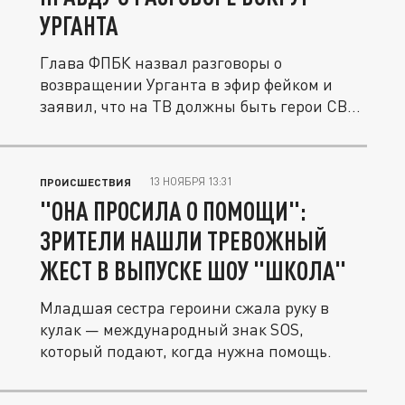
УРГАНТА
Глава ФПБК назвал разговоры о
возвращении Урганта в эфир фейком и
заявил, что на ТВ должны быть герои СВО,
а...
13 НОЯБРЯ 13:31
ПРОИСШЕСТВИЯ
"ОНА ПРОСИЛА О ПОМОЩИ":
ЗРИТЕЛИ НАШЛИ ТРЕВОЖНЫЙ
ЖЕСТ В ВЫПУСКЕ ШОУ "ШКОЛА"
Младшая сестра героини сжала руку в
кулак — международный знак SOS,
который подают, когда нужна помощь.