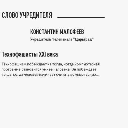
СЛОВО УЧРЕДИТЕЛЯ
КОНСТАНТИН МАЛОФЕЕВ
Учредитель телеканала "Царьград"
Технофашисты XXI века
Технофашизм побеждает не тогда, когда компьютерная
программа становится умнее человека. Он побеждает
тогда, когда человек начинает считать компьютерную
программу нравственно выше себя.