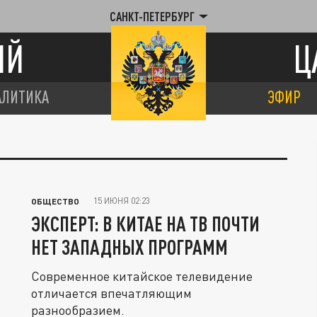
САНКТ-ПЕТЕРБУРГ
ИЙ
Ц
АЛИТИКА
ЭФИР
15 ИЮНЯ 02:23
ОБЩЕСТВО
ЭКСПЕРТ: В КИТАЕ НА ТВ ПОЧТИ
НЕТ ЗАПАДНЫХ ПРОГРАММ
Современное китайское телевидение
отличается впечатляющим
разнообразием.