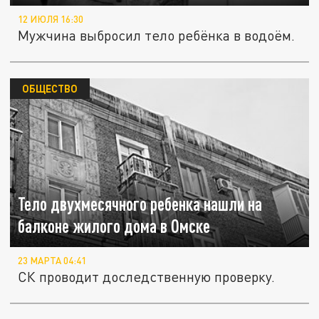
12 ИЮЛЯ 16:30
Мужчина выбросил тело ребёнка в водоём.
ОБЩЕСТВО
Тело двухмесячного ребенка нашли на
балконе жилого дома в Омске
23 МАРТА 04:41
СК проводит доследственную проверку.