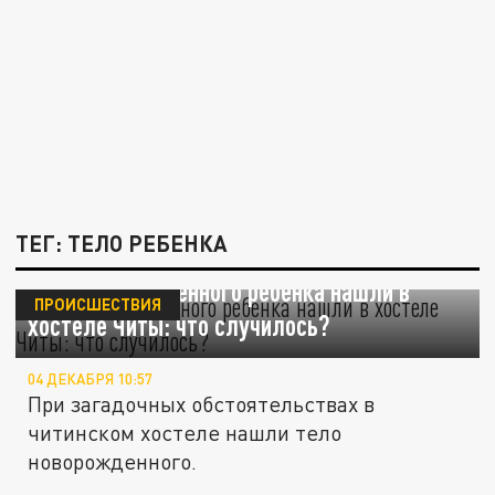
ТЕГ: ТЕЛО РЕБЕНКА
Тело новорожденного ребенка нашли в
ПРОИСШЕСТВИЯ
хостеле Читы: что случилось?
04 ДЕКАБРЯ 10:57
При загадочных обстоятельствах в
читинском хостеле нашли тело
новорожденного.