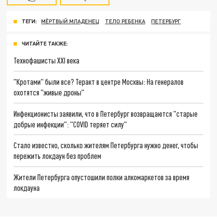
ТЕГИ:
МЁРТВЫЙ МЛАДЕНЕЦ
ТЕЛО РЕБЕНКА
ПЕТЕРБУРГ
ЧИТАЙТЕ ТАКЖЕ:
Технофашисты XXI века
"Кротами" были все? Теракт в центре Москвы: На генералов
охотятся "живые дроны"
Инфекционисты заявили, что в Петербург возвращаются "старые
добрые инфекции": "COVID теряет силу"
Стало известно, сколько жителям Петербурга нужно денег, чтобы
пережить локдаун без проблем
Жители Петербурга опустошили полки алкомаркетов за время
локдауна