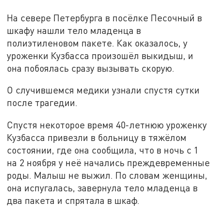
На севере Петербурга в посёлке Песочный в
шкафу нашли тело младенца в
полиэтиленовом пакете. Как оказалось, у
уроженки Кузбасса произошёл выкидыш, и
она побоялась сразу вызывать скорую.
О случившемся медики узнали спустя сутки
после трагедии.
Спустя некоторое время 40-летнюю уроженку
Кузбасса привезли в больницу в тяжёлом
состоянии, где она сообщила, что в ночь с 1
на 2 ноября у неё начались преждевременные
роды. Малыш не выжил. По словам женщины,
она испугалась, завернула тело младенца в
два пакета и спрятала в шкаф.