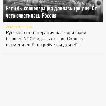
Если бы спецоперация длилась три дня. От
чего очистилась Россия
24 ФЕВРАЛЯ 12:00
Русская спецоперация на территории
бывшей УССР идёт уже год. Сколько
времени ещё потребуется для её
победного...