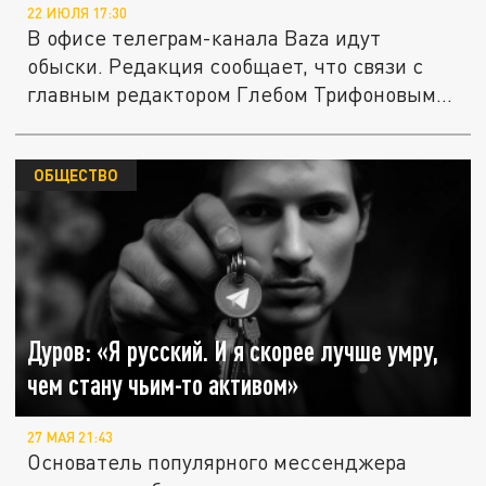
22 ИЮЛЯ 17:30
В офисе телеграм-канала Baza идут
обыски. Редакция сообщает, что связи с
главным редактором Глебом Трифоновым...
ОБЩЕСТВО
Дуров: «Я русский. И я скорее лучше умру,
чем стану чьим-то активом»
27 МАЯ 21:43
Основатель популярного мессенджера