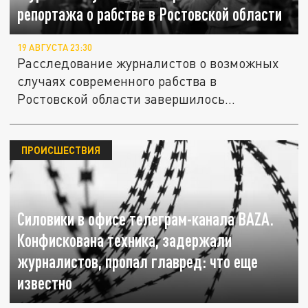
репортажа о рабстве в Ростовской области
19 АВГУСТА 23:30
Расследование журналистов о возможных
случаях современного рабства в
Ростовской области завершилось
нападением...
ПРОИСШЕСТВИЯ
Cиловики в офисе телеграм-канала BAZA.
Конфискована техника, задержали
журналистов, пропал главред: что еще
известно