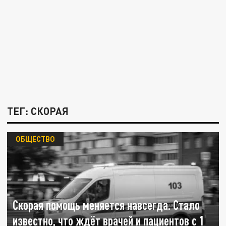
ТЕГ: СКОРАЯ
ОБЩЕСТВО
Скорая помощь меняется навсегда. Стало
известно, что ждёт врачей и пациентов с 1