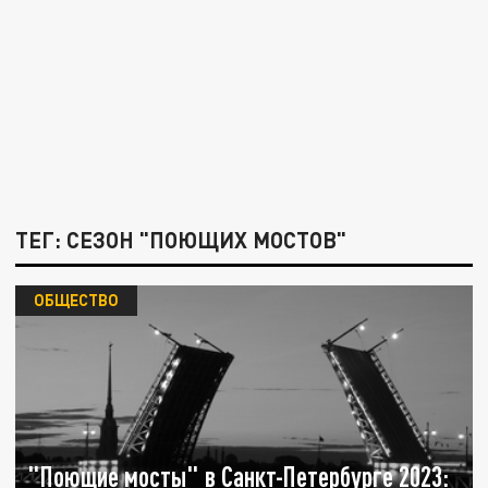
ТЕГ: СЕЗОН "ПОЮЩИХ МОСТОВ"
ОБЩЕСТВО
"Поющие мосты" в Санкт-Петербурге 2023: