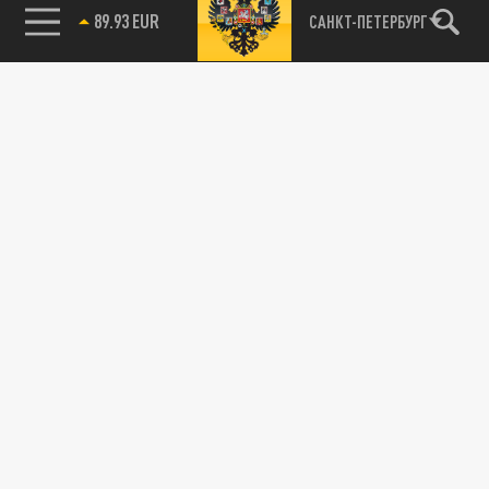
89.93 EUR
САНКТ-ПЕТЕРБУРГ
115093, г. Москва, переулок Партийный,