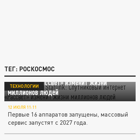
ТЕГ: РОСКОСМОС
Русский ответ Starlink: Спутниковый
интернет «Рассвет» изменит жизни
ТЕХНОЛОГИИ
миллионов людей
12 ИЮЛЯ 11:11
Первые 16 аппаратов запущены, массовый
сервис запустят с 2027 года.