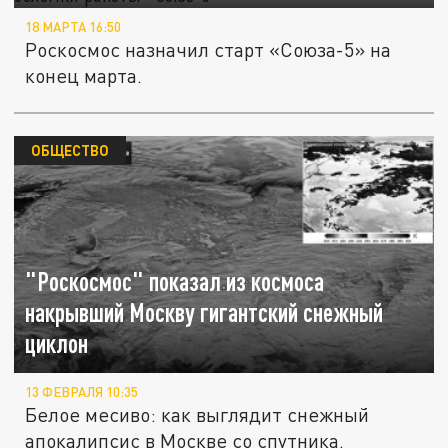
18 МАРТА 16:50
Роскосмос назначил старт «Союза-5» на
конец марта.
ОБЩЕСТВО
"Роскосмос" показал из космоса
накрывший Москву гигантский снежный
циклон
13 ФЕВРАЛЯ 10:35
Белое месиво: как выглядит снежный
апокалипсис в Москве со спутника.