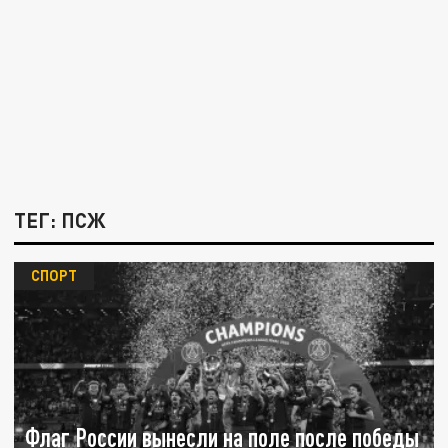
ТЕГ: ПСЖ
СПОРТ
Флаг России вынесли на поле после победы