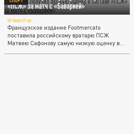
СПОРТ
«ПСЖ» за матч с «Баварией»
07 МАЯ 07:40
Французское издание Footmercato
поставила российскому вратарю ПСЖ
Матвею Сафонову самую низкую оценку в...