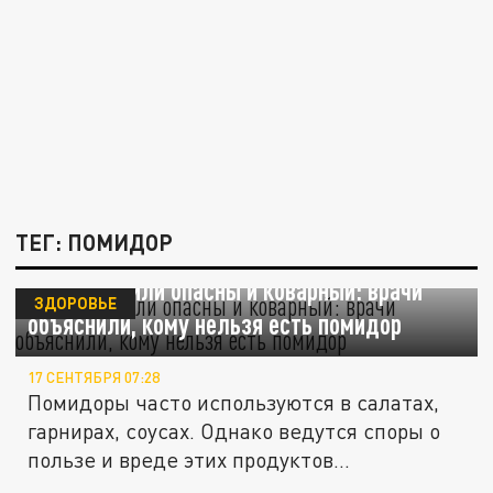
ТЕГ: ПОМИДОР
Полезный или опасны и коварный: врачи
ЗДОРОВЬЕ
объяснили, кому нельзя есть помидор
17 СЕНТЯБРЯ 07:28
Помидоры часто используются в салатах,
гарнирах, соусах. Однако ведутся споры о
пользе и вреде этих продуктов...