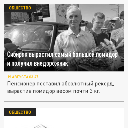
ОБЩЕСТВО
Сибиряк вырастил самый большой помидор
и получил внедорожник
19 АВГУСТА 03:47
Пенсионер поставил абсолютный рекорд,
вырастив помидор весом почти 3 кг.
ОБЩЕСТВО