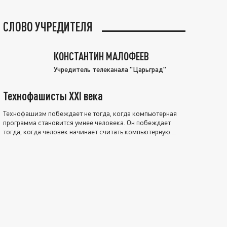
СЛОВО УЧРЕДИТЕЛЯ
КОНСТАНТИН МАЛОФЕЕВ
Учредитель телеканала "Царьград"
Технофашисты XXI века
Технофашизм побеждает не тогда, когда компьютерная
программа становится умнее человека. Он побеждает
тогда, когда человек начинает считать компьютерную
программу нравственно выше себя.