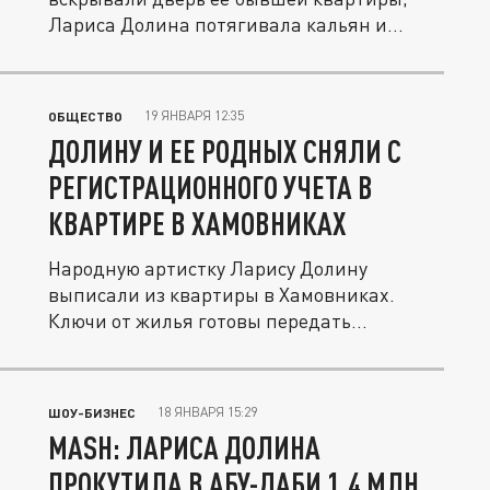
Лариса Долина потягивала кальян и...
19 ЯНВАРЯ 12:35
ОБЩЕСТВО
ДОЛИНУ И ЕЕ РОДНЫХ СНЯЛИ С
РЕГИСТРАЦИОННОГО УЧЕТА В
КВАРТИРЕ В ХАМОВНИКАХ
Народную артистку Ларису Долину
выписали из квартиры в Хамовниках.
Ключи от жилья готовы передать...
18 ЯНВАРЯ 15:29
ШОУ-БИЗНЕС
MASH: ЛАРИСА ДОЛИНА
ПРОКУТИЛА В АБУ-ДАБИ 1,4 МЛН