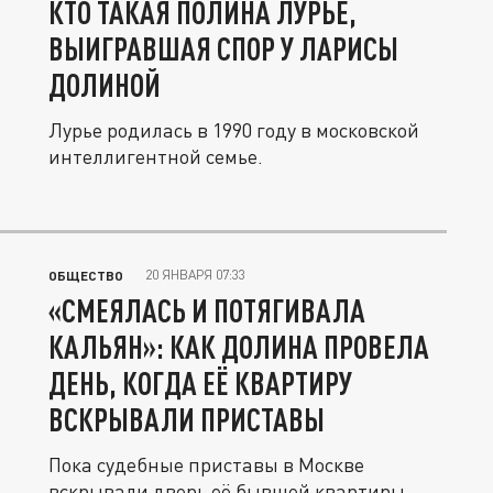
КТО ТАКАЯ ПОЛИНА ЛУРЬЕ,
ВЫИГРАВШАЯ СПОР У ЛАРИСЫ
ДОЛИНОЙ
Лурье родилась в 1990 году в московской
интеллигентной семье.
20 ЯНВАРЯ 07:33
ОБЩЕСТВО
«СМЕЯЛАСЬ И ПОТЯГИВАЛА
КАЛЬЯН»: КАК ДОЛИНА ПРОВЕЛА
ДЕНЬ, КОГДА ЕЁ КВАРТИРУ
ВСКРЫВАЛИ ПРИСТАВЫ
Пока судебные приставы в Москве
вскрывали дверь её бывшей квартиры,