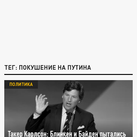
ТЕГ: ПОКУШЕНИЕ НА ПУТИНА
ПОЛИТИКА
Такер Карлсон: Блинкен и Байден пытались