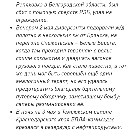
Репяховка в Белгородской области, был
сбит с помощью средств РЭБ, упал на
ограждение.
Вечером 2 мая диверсанты подорвали ж/д
полотно в нескольких км от Брянска, на
перегоне Снежетьская – Белые Берега,
когда там проходил товарняк: с рельс
сошли локомотив и двадцать вагонов
грузового поезда. Как стало известно, в тот
же день мог быть совершён ещё один
аналогичный теракт, но его удалось
предотвратить благодаря бдительному
путевому обходчику, заметившему бомбу:
сапёры разминировали её.
В ночь на 3 мая в Темрюкском районе
Краснодарского края БПЛА-камикадзе
врезался в резервуар с нефтепродуктами.