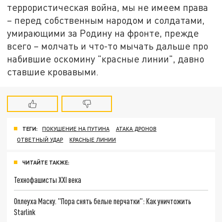
террористическая война, мы не имеем права
– перед собственным народом и солдатами,
умирающими за Родину на фронте, прежде
всего – молчать и что-то мычать дальше про
набившие оскомину "красные линии", давно
ставшие кровавыми.
ТЕГИ:
ПОКУШЕНИЕ НА ПУТИНА
АТАКА ДРОНОВ
ОТВЕТНЫЙ УДАР
КРАСНЫЕ ЛИНИИ
ЧИТАЙТЕ ТАКЖЕ:
Технофашисты XXI века
Оплеуха Маску. "Пора снять белые перчатки": Как уничтожить
Starlink