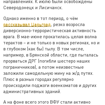
направлениях. К июлю были освобождены
Северодонецк и Лисичанск.
Однако именно в тот период, о чём
рассказывал Царьград
, резко возросла
диверсионно-террористическая активность
врага. В мае-июне прокатилась целая волна
терактов – и не только в новых регионах, но и
в глубоком (как бы) тылу. В том числе,
например, в Брянской области, где пыталась
прорваться ДРГ (погибли шестеро наших
пограничников), а потом неизвестные
заложили самодельную мину на ж/д путях.
Плюс в разных городах регулярно
происходили поджоги военкоматов и других
административных зданий.
А на фоне всего этого ВФУ стали активно