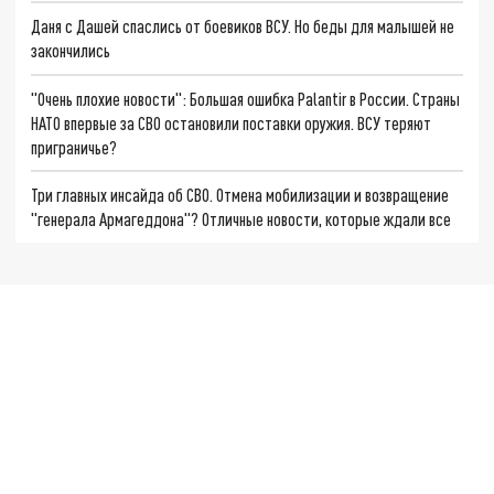
Даня с Дашей спаслись от боевиков ВСУ. Но беды для малышей не
закончились
"Очень плохие новости": Большая ошибка Palantir в России. Страны
НАТО впервые за СВО остановили поставки оружия. ВСУ теряют
приграничье?
Три главных инсайда об СВО. Отмена мобилизации и возвращение
"генерала Армагеддона"? Отличные новости, которые ждали все