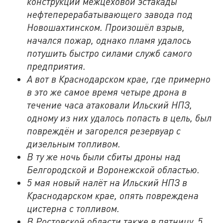
конструкции межцеховой эстакады
нефтеперерабатывающего завода под
Новошахтинском. Произошёл взрыв,
начался пожар, однако пламя удалось
потушить быстро силами служб самого
предприятия.
А вот в Краснодарском крае, где примерно
в это же самое время четыре дрона в
течение часа атаковали Ильский НПЗ,
одному из них удалось попасть в цель, был
повреждён и загорелся резервуар с
дизельным топливом.
В ту же ночь были сбиты дроны над
Белгородской и Воронежской областью.
5 мая новый налёт на Ильский НПЗ в
Краснодарском крае, опять повреждена
цистерна с топливом.
В Ростовской области также в пятницу, 5