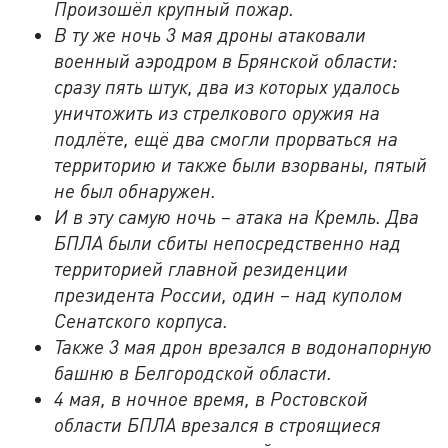
Произошёл крупный пожар.
В ту же ночь 3 мая дроны атаковали
военный аэродром в Брянской области:
сразу пять штук, два из которых удалось
уничтожить из стрелкового оружия на
подлёте, ещё два смогли прорваться на
территорию и также были взорваны, пятый
не был обнаружен.
И в эту самую ночь – атака на Кремль. Два
БПЛА были сбиты непосредственно над
территорией главной резиденции
президента России, один – над куполом
Сенатского корпуса.
Также 3 мая дрон врезался в водонапорную
башню в Белгородской области.
4 мая, в ночное время, в Ростовской
области БПЛА врезался в строящиеся