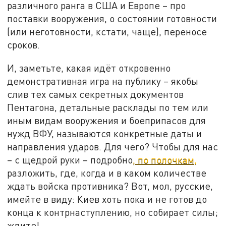
различного ранга в США и Европе – про
поставки вооружения, о состоянии готовности
(или неготовности, кстати, чаще), переносе
сроков.
И, заметьте, какая идёт откровенно
демонстративная игра на публику – якобы
слив тех самых секретных документов
Пентагона, детальные расклады по тем или
иным видам вооружения и боеприпасов для
нужд ВФУ, называются конкретные даты и
направления ударов. Для чего? Чтобы для нас
– с щедрой руки – подробно
, по полочкам,
разложить, где, когда и в каком количестве
ждать войска противника? Вот, мол, русские,
имейте в виду: Киев хоть пока и не готов до
конца к контрнаступлению, но собирает силы;
ждите!