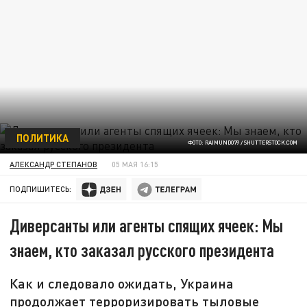
ПОЛИТИКА
ФОТО: RAIMUNDO79 / SHUTTERSTОСK.СОM
АЛЕКСАНДР СТЕПАНОВ
05 МАЯ 16:15
ПОДПИШИТЕСЬ:
Диверсанты или агенты спящих ячеек: Мы
знаем, кто заказал русского президента
Как и следовало ожидать, Украина
продолжает терроризировать тыловые