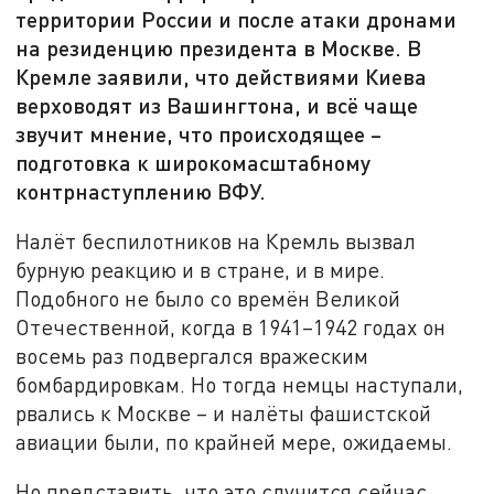
территории России и после атаки дронами
на резиденцию президента в Москве. В
Кремле заявили, что действиями Киева
верховодят из Вашингтона, и всё чаще
звучит мнение, что происходящее –
подготовка к широкомасштабному
контрнаступлению ВФУ.
Налёт беспилотников на Кремль вызвал
бурную реакцию и в стране, и в мире.
Подобного не было со времён Великой
Отечественной, когда в 1941–1942 годах он
восемь раз подвергался вражеским
бомбардировкам. Но тогда немцы наступали,
рвались к Москве – и налёты фашистской
авиации были, по крайней мере, ожидаемы.
Но представить, что это случится сейчас,