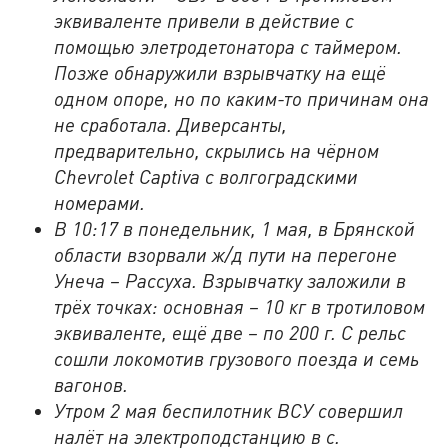
эквиваленте привели в действие с
помощью элетродетонатора с таймером.
Позже обнаружили взрывчатку на ещё
одном опоре, но по каким-то причинам она
не сработала. Диверсанты,
предварительно, скрылись на чёрном
Chevrolet Captiva с волгоградскими
номерами.
В 10:17 в понедельник, 1 мая, в Брянской
области взорвали ж/д пути на перегоне
Унеча – Рассуха. Взрывчатку заложили в
трёх точках: основная – 10 кг в тротиловом
эквиваленте, ещё две – по 200 г. С рельс
сошли локомотив грузового поезда и семь
вагонов.
Утром 2 мая беспилотник ВСУ совершил
налёт на электроподстанцию в с.