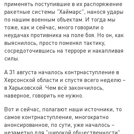
применять поступившие в их распоряжение
ракетные системы "Хаймарс", нанося удары
по нашим военным объектам. И тогда мы
тоже, как и сейчас, много говорили о
неудачах противника на поле боя. Но он, как
выяснилось, просто поменял тактику,
сосредоточившись на терроре и накапливая
силы.
А 31 августа началось контрнаступление в
Херсонской области и спустя всего неделю –
в Харьковской. Чем всё закончилось,
наверное, говорить не нужно.
Вот и сейчас, полагают наши источники, то
самое контрнаступление, многократно
анонсированное, по сути, уже началось –
незаметно для "широкой общественности".