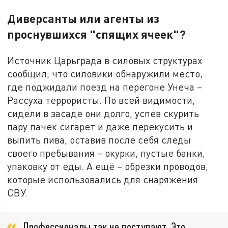
Диверсанты или агенты из
проснувшихся "спящих ячеек"?
Источник Царьграда в силовых структурах
сообщил, что силовики обнаружили место,
где поджидали поезд на перегоне Унеча –
Рассуха террористы. По всей видимости,
сидели в засаде они долго, успев скурить
пару пачек сигарет и даже перекусить и
выпить пива, оставив после себя следы
своего пребывания – окурки, пустые банки,
упаковку от еды. А ещё – обрезки проводов,
которые использовались для снаряжения
СВУ.
Профессионалы так не поступают. Это