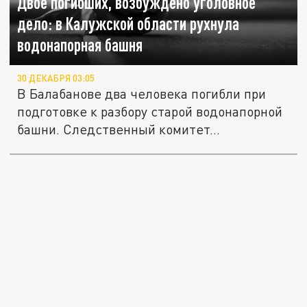
Двое погибших, возбуждено уголовное
дело: в Калужской области рухнула
водонапорная башня
30 ДЕКАБРЯ 03:05
В Балабанове два человека погибли при
подготовке к разбору старой водонапорной
башни. Следственный комитет...