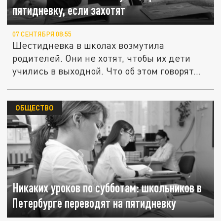
пятидневку, если захотят
07 СЕНТЯБРЯ 08:55
Шестидневка в школах возмутила
родителей. Они не хотят, чтобы их дети
учились в выходной. Что об этом говорят...
ОБЩЕСТВО
Никаких уроков по субботам: школьников в
Петербурге переводят на пятидневку