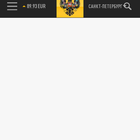
89.93 EUR
САНКТ-ПЕТЕРБУРГ
115093, г. Москва, переулок Партийный,