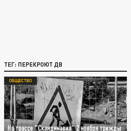
ТЕГ: ПЕРЕКРОЮТ ДВ
ОБЩЕСТВО
На трассе "Скандинавия" 2 ноября трижды