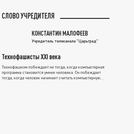
СЛОВО УЧРЕДИТЕЛЯ
КОНСТАНТИН МАЛОФЕЕВ
Учредитель телеканала "Царьград"
Технофашисты XXI века
Технофашизм побеждает не тогда, когда компьютерная
программа становится умнее человека. Он побеждает
тогда, когда человек начинает считать компьютерную
программу нравственно выше себя.