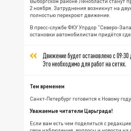
Выборгском районе Ленобласти станут п
2 ноября. Затруднения возникнут на дву
полностью перекроют движение.
В пресс-службе ФКУ Упрдор "Северо-Зап
остановки автомобилистам придётся сде
Движение будет остановлено с 09:30 до 
Это необходимо для работ на сетях.
Тем временем
Санкт-Петербург готовится к Новому году
Уважаемые читатели Царьграда!
Если вам есть чем поделиться с редакци
свои наблюдения, вопросы и новости на