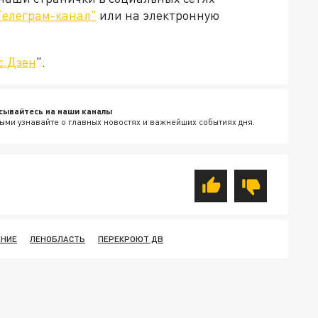
Телеграм-канал"
или на электронную
с.Дзен
".
сывайтесь на наши каналы
ыми узнавайте о главных новостях и важнейших событиях дня.
ЕНИЕ
ЛЕНОБЛАСТЬ
ПЕРЕКРОЮТ ДВ