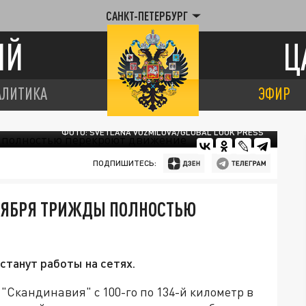
САНКТ-ПЕТЕРБУРГ
ИЙ
Ц
АЛИТИКА
ЭФИР
ФОТО: SVETLANA VOZMILOVA/GLOBAL LOOK PRESS
ПОДПИШИТЕСЬ:
НОЯБРЯ ТРИЖДЫ ПОЛНОСТЬЮ
танут работы на сетях.
"Скандинавия" с 100-го по 134-й километр в