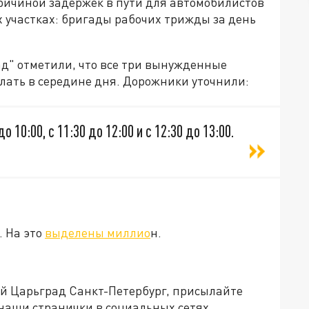
ричиной задержек в пути для автомобилистов
х участках: бригады рабочих трижды за день
ад" отметили, что все три вынужденные
лать в середине дня. Дорожники уточнили:
10:00, с 11:30 до 12:00 и с 12:30 до 13:00.
. На это
выделены миллио
н.
ей Царьград Санкт-Петербург, присылайте
 наши странички в социальных сетях