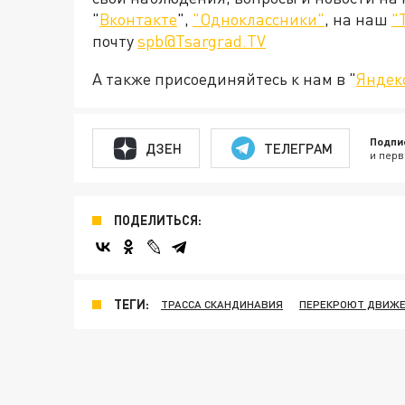
"
Вконтакте
",
"Одноклассники"
, на наш
"
почту
spb@Tsargrad.TV
А также присоединяйтесь к нам в "
Яндек
Подпи
ДЗЕН
ТЕЛЕГРАМ
и перв
ПОДЕЛИТЬСЯ:
ТЕГИ:
ТРАССА СКАНДИНАВИЯ
ПЕРЕКРОЮТ ДВИЖ