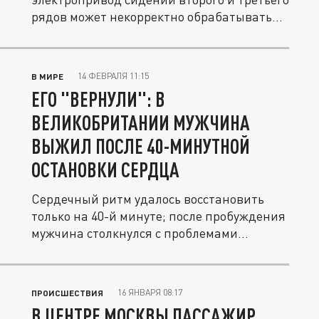
рядов может некорректно обрабатывать...
14 ФЕВРАЛЯ 11:15
В МИРЕ
ЕГО "ВЕРНУЛИ": В
ВЕЛИКОБРИТАНИИ МУЖЧИНА
ВЫЖИЛ ПОСЛЕ 40-МИНУТНОЙ
ОСТАНОВКИ СЕРДЦА
Сердечный ритм удалось восстановить
только на 40-й минуте; после пробуждения
мужчина столкнулся с проблемами...
16 ЯНВАРЯ 08:17
ПРОИСШЕСТВИЯ
В ЦЕНТРЕ МОСКВЫ ПАССАЖИР