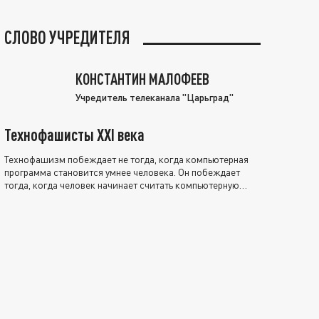
СЛОВО УЧРЕДИТЕЛЯ
КОНСТАНТИН МАЛОФЕЕВ
Учредитель телеканала "Царьград"
Технофашисты XXI века
Технофашизм побеждает не тогда, когда компьютерная
программа становится умнее человека. Он побеждает
тогда, когда человек начинает считать компьютерную
программу нравственно выше себя.