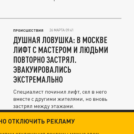
26 МАРТА 09:41
ПРОИСШЕСТВИЯ
ДУШНАЯ ЛОВУШКА: В МОСКВЕ
ЛИФТ С МАСТЕРОМ И ЛЮДЬМИ
ПОВТОРНО ЗАСТРЯЛ.
ЭВАКУИРОВАЛИСЬ
ЭКСТРЕМАЛЬНО
Специалист починил лифт, сел в него
вместе с другими жителями, но вновь
застрял между этажами.
ТНО ОТКЛЮЧИТЬ РЕКЛАМУ
овиями отключения рекламы можно
здесь