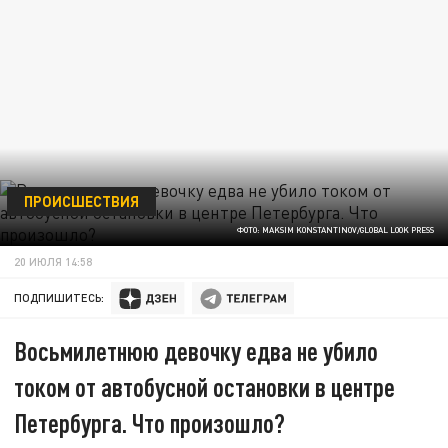
ПРОИСШЕСТВИЯ
ФОТО: MAKSIM KONSTANTINOV/GLOBAL LOOK PRESS
20 ИЮЛЯ 14:58
ПОДПИШИТЕСЬ:
Восьмилетнюю девочку едва не убило
током от автобусной остановки в центре
Петербурга. Что произошло?