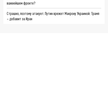
важнейшем фронте?
Страшно, поэтому атакует. Путин врежет Макрону Украиной. Трамп
– добавит за Иран