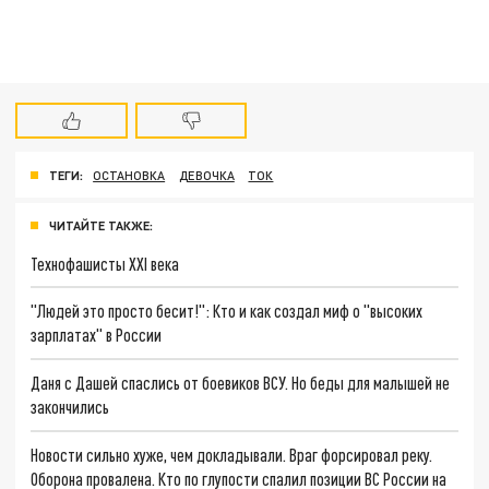
ТЕГИ:
ОСТАНОВКА
ДЕВОЧКА
ТОК
ЧИТАЙТЕ ТАКЖЕ:
Технофашисты XXI века
"Людей это просто бесит!": Кто и как создал миф о "высоких
зарплатах" в России
Даня с Дашей спаслись от боевиков ВСУ. Но беды для малышей не
закончились
Новости сильно хуже, чем докладывали. Враг форсировал реку.
Оборона провалена. Кто по глупости спалил позиции ВС России на