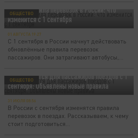
Новые правила перевозок в России: что
ОБЩЕСТВО
изменится с 1 сентября
01 АВГУСТА 19:27
С 1 сентября в России начнут действовать
обновлённые правила перевозок
пассажиров. Они затрагивают автобусы,...
Что изменится для пассажиров поездов с 1
ОБЩЕСТВО
сентября: Объявлены новые правила
31 ИЮЛЯ 08:56
В России с сентября изменятся правила
перевозок в поездах. Рассказываем, к чему
стоит подготовиться...