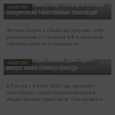
Ночные списания с карт: В Калуги массово
ОБЩЕСТВО
жалуются на таинственные транзакции
06 ИЮЛЯ 10:00
Жители Калуги и Обнинска получают SMS-
уведомления о списаниях в 3–4 часа ночи.
Причина кроется в поездках на...
С 6 июля в общественном транспорте
ОБЩЕСТВО
вводят новые правила проезда
05 ИЮЛЯ 04:42
В России с 6 июля 2026 года начинают
действовать новые правила проезда в
общественном транспорте. Они касаются...