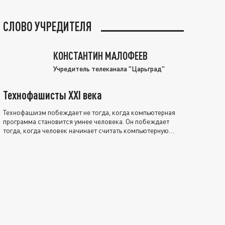
СЛОВО УЧРЕДИТЕЛЯ
КОНСТАНТИН МАЛОФЕЕВ
Учредитель телеканала "Царьград"
Технофашисты XXI века
Технофашизм побеждает не тогда, когда компьютерная
программа становится умнее человека. Он побеждает
тогда, когда человек начинает считать компьютерную
программу нравственно выше себя.