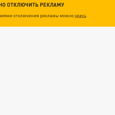
ТНО ОТКЛЮЧИТЬ РЕКЛАМУ
овиями отключения рекламы можно
здесь