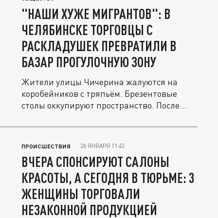
"НАШИ ХУЖЕ МИГРАНТОВ": В
ЧЕЛЯБИНСКЕ ТОРГОВЦЫ С
РАСКЛАДУШЕК ПРЕВРАТИЛИ В
БАЗАР ПРОГУЛОЧНУЮ ЗОНУ
Жители улицы Чичерина жалуются на
коробейников с тряпьём. Брезентовые
столы оккупируют пространство. После...
26 ЯНВАРЯ 11:43
ПРОИСШЕСТВИЯ
ВЧЕРА СПОНСИРУЮТ САЛОНЫ
КРАСОТЫ, А СЕГОДНЯ В ТЮРЬМЕ: 3
ЖЕНЩИНЫ ТОРГОВАЛИ
НЕЗАКОННОЙ ПРОДУКЦИЕЙ