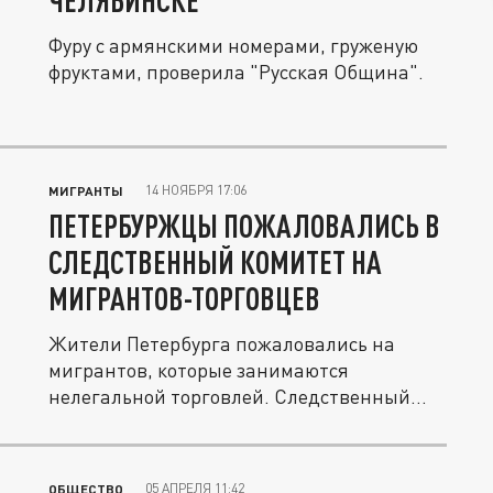
ЧЕЛЯБИНСКЕ
Фуру с армянскими номерами, груженую
фруктами, проверила "Русская Община".
14 НОЯБРЯ 17:06
МИГРАНТЫ
ПЕТЕРБУРЖЦЫ ПОЖАЛОВАЛИСЬ В
СЛЕДСТВЕННЫЙ КОМИТЕТ НА
МИГРАНТОВ-ТОРГОВЦЕВ
Жители Петербурга пожаловались на
мигрантов, которые занимаются
нелегальной торговлей. Следственный
комитет...
05 АПРЕЛЯ 11:42
ОБЩЕСТВО