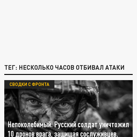
ТЕГ: НЕСКОЛЬКО ЧАСОВ ОТБИВАЛ АТАКИ
СВОДКИ С ФРОНТА
Непоколебимый. Русский солдат уничтожил
10 дронов врага, защищая сослуживцев.