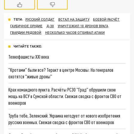
ТЕГИ:
РУССКИЙ СОЛДАТ
ВСТАЛ НА ЗАЩИТУ
БОЕВОЙ РАСЧЁТ
ГАУБИЧНОЕ ОРУДИЕ
Д-30
УНИЧТОЖИЛ 10 ДРОНОВ ВРАГА
ГВАРДИИ РЯДОВОЙ
НЕСКОЛЬКО ЧАСОВ ОТБИВАЛ АТАКИ
ЧИТАЙТЕ ТАКЖЕ:
Технофашисты XXI века
"Кротами" были все? Теракт в центре Москвы: На генералов
охотятся "живые дроны"
Крах командного пункта. Расчёты РСЗО "Град" обрушили свою
мощь на ВСУ в Сумской области. Свежая сводка с фронтов СВО от
военкоров
Труба тебе, Зеленский. Украина негодует от нового изобретения
русских военных. Свежая сводка с фронтов СВО от военкоров