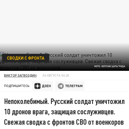
СВОДКИ С ФРОНТА
ФОТО: КОЛЛАЖ ЦАРЬГРАДА
ВИКТОР ЗАГВОЗДИН
06 АВГУСТА 06:20
ПОДПИШИТЕСЬ:
Непоколебимый. Русский солдат уничтожил
10 дронов врага, защищая сослуживцев.
Свежая сводка с фронтов СВО от военкоров