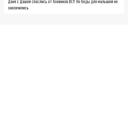
Даня с Дашей спаслись от боевиков ВСУ. Но беды для малышей не
закончились