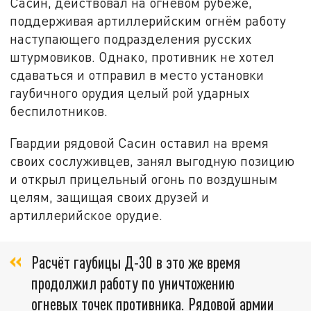
Сасин, действовал на огневом рубеже,
поддерживая артиллерийским огнём работу
наступающего подразделения русских
штурмовиков. Однако, противник не хотел
сдаваться и отправил в место установки
гаубичного орудия целый рой ударных
беспилотников.
Гвардии рядовой Сасин оставил на время
своих сослуживцев, занял выгодную позицию
и открыл прицельный огонь по воздушным
целям, защищая своих друзей и
артиллерийское орудие.
Расчёт гаубицы Д-30 в это же время
продолжил работу по уничтожению
огневых точек противника. Рядовой армии