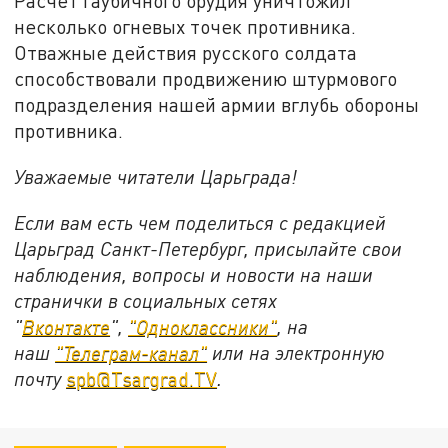
Расчёт гаубичного орудия уничтожил
несколько огневых точек противника.
Отважные действия русского солдата
способствовали продвижению штурмового
подразделения нашей армии вглубь обороны
противника.
Уважаемые читатели Царьграда!
Если вам есть чем поделиться с редакцией
Царьград Санкт-Петербург, присылайте свои
наблюдения, вопросы и новости на наши
странички в социальных сетях
"
Вконтакте
",
"Одноклассники"
, на
наш
"Телеграм-канал"
или на электронную
почту
spb@Tsargrad.TV
.