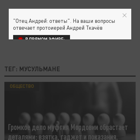
"Отец Андрей: ответы". На ваши вопросы
отвечает протоиерей Андрей Ткачёв
В ПРЯМОМ ЭФИРЕ:
ТЕГ: МУСУЛЬМАНЕ
ОБЩЕСТВО
Громкое дело муфтия Мордовии обрастает
деталями: взятка, гаджет и показания.