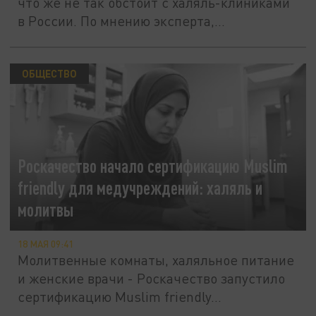
что же не так обстоит с халяль-клиниками
в России. По мнению эксперта,...
ОБЩЕСТВО
Роскачество начало сертификацию Muslim
friendly для медучреждений: халяль и
молитвы
18 МАЯ 09:41
Молитвенные комнаты, халяльное питание
и женские врачи - Роскачество запустило
сертификацию Muslim friendly...