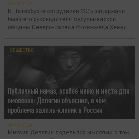
23 МАЯ 10:42
В Петербурге сотрудники ФСБ задержали
бывшего руководителя мусульманской
общины Северо-Запада Мохаммеда Хенни.
ОБЩЕСТВО
Публичный намаз, особое меню и места для
омовения: Делягин объяснил, в чём
проблема халяль-клиник в России
20 МАЯ 07:20
Михаил Делягин поделился мыслями о том,