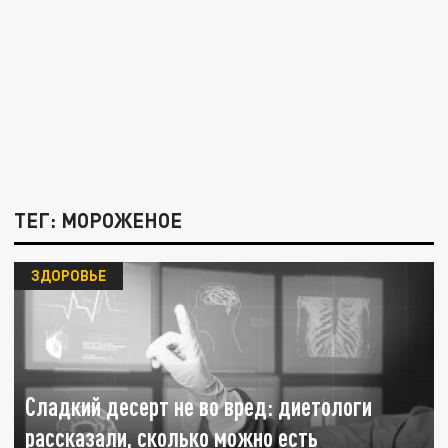
ТЕГ: МОРОЖЕНОЕ
ЗДОРОВЬЕ
Сладкий десерт не во вред: диетологи
рассказали, сколько можно есть