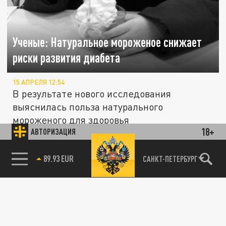
Ученые: Натуральное мороженое снижает
риски развития диабета
15 АПРЕЛЯ 12:54
В результате нового исследования
выяснилась польза натурального
мороженого для здоровья
18+
АВТОРИЗАЦИЯ
ЭКОНОМИКА
85.64 BRENT
САНКТ-ПЕТЕРБУРГ