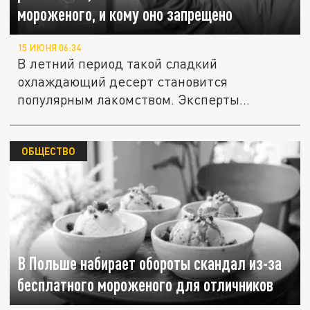
мороженого, и кому оно запрещено
15 ИЮНЯ 06:34
В летний период такой сладкий
охлаждающий десерт становится
популярным лакомством. Эксперты
раскрыли, сколько...
ОБЩЕСТВО
В Польше набирает обороты скандал из-за
бесплатного мороженого для отличников