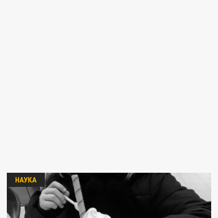
НАУКА