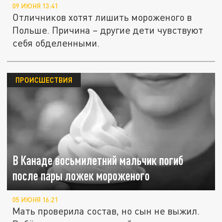
09 ИЮНЯ 13:41
Отличников хотят лишить мороженого в
Польше. Причина – другие дети чувствуют
себя обделенными.
ПРОИСШЕСТВИЯ
В Канаде восьмилетний мальчик погиб
после пары ложек мороженого
05 ИЮНЯ 16:21
Мать проверила состав, но сын не выжил.