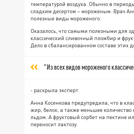
температурой воздуха. Обычно в период
сладким десертом – мороженым. Врач Анн
полезные виды мороженого.
Оказалось, что самыми полезными для з
классический сливочный пломбир и фрук
Дело в сбалансированном составе этих д
"Из всех видов мороженого классиче
- раскрыла эксперт.
Анна Косенкова предупредила, что в кл
жир, белок, а также меньшее количество
льдом. А фруктовый сорбет на пектине ил
переносит лактозу.