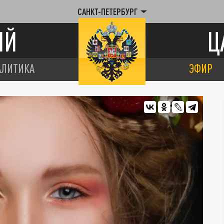
САНКТ-ПЕТЕРБУРГ
ИЙ
Ц
АЛИТИКА
ЭФИР