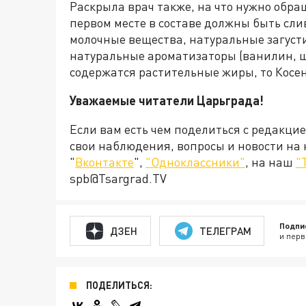
Раскрыла врач также, на что нужно обра
первом месте в составе должны быть слив
молочные вещества, натуральные загусти
натуральные ароматизаторы (ванилин, ш
содержатся растительные жиры, то Косен
Уважаемые читатели Царьграда!
Если вам есть чем поделиться с редакци
свои наблюдения, вопросы и новости на
"
Вконтакте
",
"Одноклассники"
, на наш
"
spb@Tsargrad.TV
Подпи
ДЗЕН
ТЕЛЕГРАМ
и перв
ПОДЕЛИТЬСЯ: