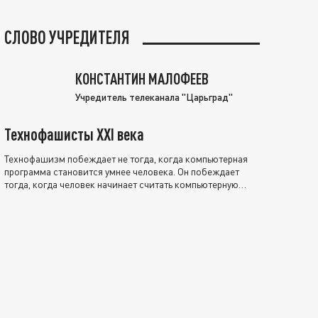
СЛОВО УЧРЕДИТЕЛЯ
КОНСТАНТИН МАЛОФЕЕВ
Учредитель телеканала "Царьград"
Технофашисты XXI века
Технофашизм побеждает не тогда, когда компьютерная
программа становится умнее человека. Он побеждает
тогда, когда человек начинает считать компьютерную
программу нравственно выше себя.