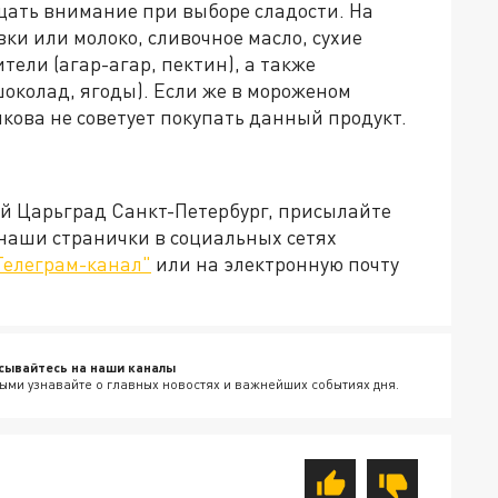
щать внимание при выборе сладости. На
ки или молоко, сливочное масло, сухие
тели (агар-агар, пектин), а также
околад, ягоды). Если же в мороженом
кова не советует покупать данный продукт.
ей Царьград Санкт-Петербург, присылайте
 наши странички в социальных сетях
Телеграм-канал"
или на электронную почту
сывайтесь на наши каналы
ыми узнавайте о главных новостях и важнейших событиях дня.