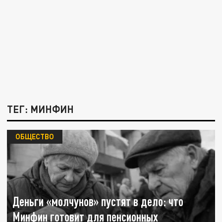
ТЕГ: МИНФИН
ОБЩЕСТВО
Деньги «молчунов» пустят в дело: что
Минфин готовит для пенсионных