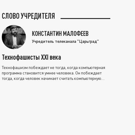
СЛОВО УЧРЕДИТЕЛЯ
КОНСТАНТИН МАЛОФЕЕВ
Учредитель телеканала "Царьград"
Технофашисты XXI века
Технофашизм побеждает не тогда, когда компьютерная
программа становится умнее человека. Он побеждает
тогда, когда человек начинает считать компьютерную
программу нравственно выше себя.