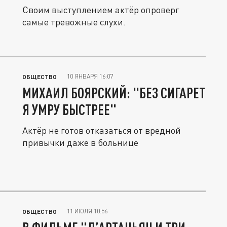
Своим выступлением актёр опроверг
самые тревожные слухи.
10 ЯНВАРЯ 16:07
ОБЩЕСТВО
МИХАИЛ БОЯРСКИЙ: "БЕЗ СИГАРЕТ
Я УМРУ БЫСТРЕЕ"
Актёр не готов отказаться от вредной
привычки даже в больнице
11 ИЮЛЯ 10:56
ОБЩЕСТВО