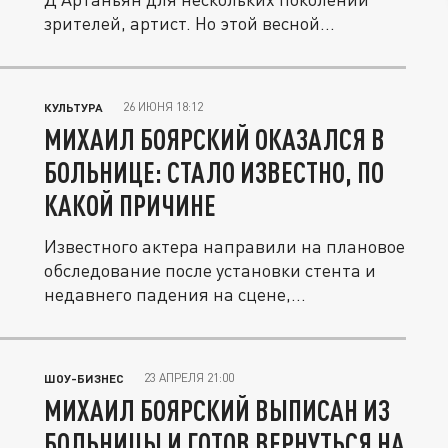
зрителей, артист. Но этой весной...
26 ИЮНЯ 18:12
КУЛЬТУРА
МИХАИЛ БОЯРСКИЙ ОКАЗАЛСЯ В
БОЛЬНИЦЕ: СТАЛО ИЗВЕСТНО, ПО
КАКОЙ ПРИЧИНЕ
Известного актера направили на плановое
обследование после установки стента и
недавнего падения на сцене,...
23 АПРЕЛЯ 21:00
ШОУ-БИЗНЕС
МИХАИЛ БОЯРСКИЙ ВЫПИСАН ИЗ
БОЛЬНИЦЫ И ГОТОВ ВЕРНУТЬСЯ НА