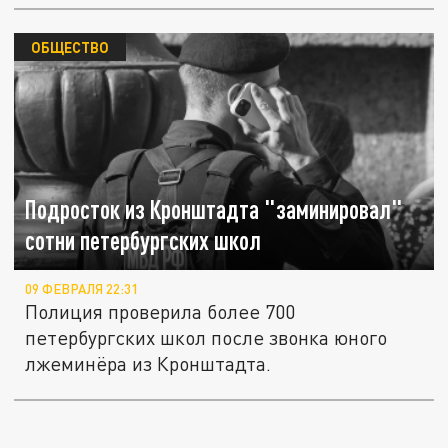
ОБЩЕСТВО
Подросток из Кронштадта "заминировал"
сотни петербургских школ
09 ФЕВРАЛЯ 22:31
Полиция проверила более 700
петербургских школ после звонка юного
лжеминёра из Кронштадта.