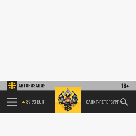
В Кронштадте полностью сгорел лазурный
18+
АВТОРИЗАЦИЯ
автобус
ПРОИСШЕСТВИЯ
85.64 BRENT
САНКТ-ПЕТЕРБУРГ
06 НОЯБРЯ 16:01
В Кронштадте за несколько минут
полностью сгорел лазурный автобус. К
счастью, никто не пострадал.