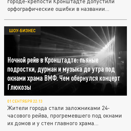
городе-крепости Кронштадте допустили
орфографические ошибки в названии...
ШОУ-БИЗНЕС
Ночной рейв в Кронштадте: пьяные
подростки, дурман и музыка до утра под
окнами храма ВМФ. Чем обернулся концерт
Глюкозы
01 СЕНТЯБРЯ 22:13
Жители города стали заложниками 24-
часового рейва, прогремевшего под окнами
их домов и у стен главного храма...