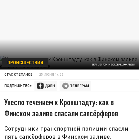
ПРОИСШЕСТВИЯ
SERGUEI FOMINE/GLOBALLOOKPRESS
СТАС СТЕПАНОВ
25 ИЮНЯ 14:56
ПОДПИШИТЕСЬ:
Унесло течением к Кронштадту: как в
Финском заливе спасали сапсёрферов
Сотрудники транспортной полиции спасли
пять сапсёрферов в Финском заливе.