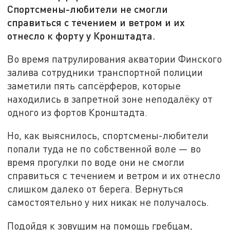
Спортсмены-любители не смогли
справиться с течением и ветром и их
отнесло к форту у Кронштадта.
Во время патрулирования акватории Финского
залива сотрудники транспортной полиции
заметили пять сапсёрферов, которые
находились в запретной зоне неподалёку от
одного из фортов Кронштадта.
Но, как выяснилось, спортсмены-любители
попали туда не по собственной воле — во
время прогулки по воде они не смогли
справиться с течением и ветром и их отнесло
слишком далеко от берега. Вернуться
самостоятельно у них никак не получалось.
Подойдя к зовущим на помощь гребцам,