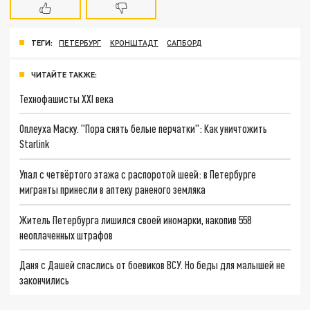
ТЕГИ:
ПЕТЕРБУРГ
КРОНШТАДТ
САПБОРД
ЧИТАЙТЕ ТАКЖЕ:
Технофашисты XXI века
Оплеуха Маску. "Пора снять белые перчатки": Как уничтожить
Starlink
Упал с четвёртого этажа с распоротой шеей: в Петербурге
мигранты принесли в аптеку раненого земляка
Житель Петербурга лишился своей иномарки, накопив 558
неоплаченных штрафов
Даня с Дашей спаслись от боевиков ВСУ. Но беды для малышей не
закончились