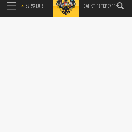
89.93 EUR
САНКТ-ПЕТЕРБУРГ
115093, г. Москва, переулок Партийный,