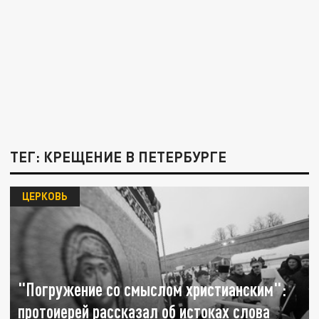
ТЕГ: КРЕЩЕНИЕ В ПЕТЕРБУРГЕ
ЦЕРКОВЬ
"Погружение со смыслом христианским":
протоиерей рассказал об истоках слова