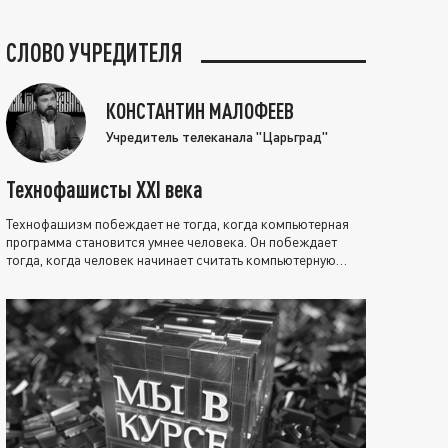
СЛОВО УЧРЕДИТЕЛЯ
КОНСТАНТИН МАЛОФЕЕВ
Учредитель телеканала "Царьград"
Технофашисты XXI века
Технофашизм побеждает не тогда, когда компьютерная
программа становится умнее человека. Он побеждает
тогда, когда человек начинает считать компьютерную
программу нравственно выше себя.