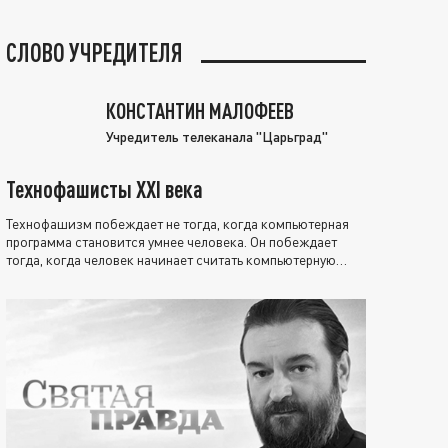
СЛОВО УЧРЕДИТЕЛЯ
КОНСТАНТИН МАЛОФЕЕВ
Учредитель телеканала "Царьград"
Технофашисты XXI века
Технофашизм побеждает не тогда, когда компьютерная
программа становится умнее человека. Он побеждает
тогда, когда человек начинает считать компьютерную
программу нравственно выше себя.