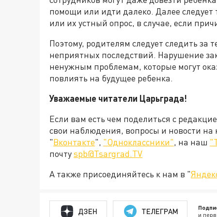
помощи или идти далеко. Далее следует
или их устный опрос, в случае, если при
Поэтому, родителям следует следить за т
неприятных последствий. Нарушение зак
ненужным проблемам, которые могут оказ
повлиять на будущее ребенка.
Уважаемые читатели Царьграда!
Если вам есть чем поделиться с редакци
свои наблюдения, вопросы и новости на
"
Вконтакте
",
"Одноклассники"
, на наш
"
почту
spb@Tsargrad.TV
А также присоединяйтесь к нам в "
Яндек
Подпи
ДЗЕН
ТЕЛЕГРАМ
и перв