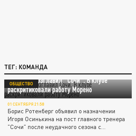
ТЕГ: КОМАНДА
Осинькин возглавил "Сочи". В клубе
ОБЩЕСТВО
раскритиковали работу Морено
01 СЕНТЯБРЯ 21:58
Борис Ротенберг объявил о назначении
Игоря Осинькина на пост главного тренера
"Сочи" после неудачного сезона с...