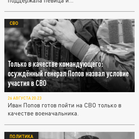
поддержала певица и...
СВО
Только в качестве командующего:
осуждённый генерал Попов назвал условие
участия в СВО
26 АВГУСТА 20:23
Иван Попов готов пойти на СВО только в
качестве военачальника.
ПОЛИТИКА