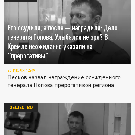
Его осудили, а после — наградили: Дело
генерала Попова. Улыбался не зря? В
Кремле неожиданно указали на
"прерогативы"
27 ИЮЛЯ 12:49
Песков назвал награждение осужденного
генерала Попова прерогативой региона.
ОБЩЕСТВО