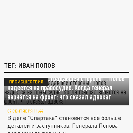
ТЕГ: ИВАН ПОПОВ
"В деле нет пострадавшей стороны". Попов
ПРОИСШЕСТВИЯ
надеется на правосудие. Когда генерал
вернётся на фронт: что сказал адвокат
07 СЕНТЯБРЯ 11:44
В деле "Спартака" становится всё больше
деталей и заступников. Генерала Попова