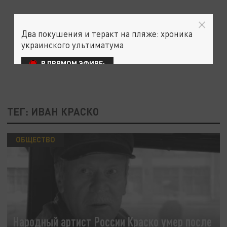
Два покушения и теракт на пляже: хроника
украинского ультиматума
В ПРЯМОМ ЭФИРЕ:
ТЕГ: ИВАН КРАСКО
ОБЩЕСТВО
Народный артист России Краско умер после